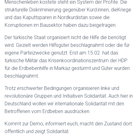
Menschenleben kostete steht ein System der Profite. Die
strukturelle Diskriminierung gegenüber Kurd:innen, dieKriege
und das Kaputtsparen in Nordkurdistan sowie die
Korruptionen im Bausektor haben dazu beigetragen.
Der türkische Staat organisiert nicht die Hilfe die benötigt
wird. Gezielt werden Hilfsgüter beschlagnahmt oder die für
eigene Parteizwecke genutzt. Erst am 15.02. hat das
türkische Militär das Krisenkoordinationszentrum der HDP
für die Erdbebenhilfe in Markaz gestürmt und Güter wurden
beschlagnahmt.
Trotz erschwerter Bedingungen organisieren linke und
revolutionäre Gruppen und Initiativen Solidarität. Auch hier in
Deutschland wollen wir internationale Solidarität mit den
Betroffenen vom Erdbeben ausdrücken.
Kommt zur Demo, informiert euch, macht den Zustand dort
öffentlich und zeigt Solidarität.