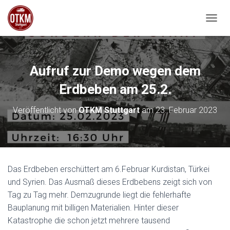
NAVIG
Aufruf zur Demo wegen dem
Erdbeben am 25.2.
Veröffentlicht von
OTKM Stuttgart
am
23. Februar 2023
Das Erdbeben erschüttert am 6.Februar Kurdistan, Türkei
und Syrien. Das Ausmaß dieses Erdbebens zeigt sich von
Tag zu Tag mehr. Demzugrunde liegt die fehlerhafte
Bauplanung mit billigen Materialien. Hinter dieser
Katastrophe die schon jetzt mehrere tausend