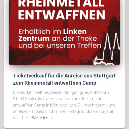
Ticketverkauf für die Anreise aus Stuttgart
zum Rheinmetall entwaffnen Camp
Dieses Jahr heißt es wieder: Stuttgart goes Köln! Vom
01.-09 September werden wir uns am Rheinmetall
entwaffnen Camp in Köln beteiligen. Du möchtest mit uns
anreisen? Tickets sind immer Freitags und Samstags an
der Theke
Weiterlesen