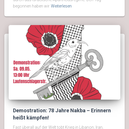
begonnen haben wir
Weiterlesen
Demostration: 78 Jahre Nakba – Erinnern
heißt kämpfen!
Fast überall auf der Welt tobt Krieg in Libanon, Iran,