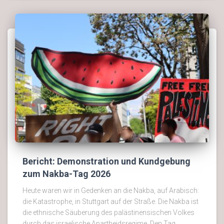
Bericht: Demonstration und Kundgebung
zum Nakba-Tag 2026
Heute waren wir in Gedenken an die Nakba, auf Arabisch:
die Katastrophe, in Stuttgart auf der Straße. Die Nakba ist
die ethnische Säuberung des palästinensischen Volkes
durch das israelische Apartheidsregime. Den Tag