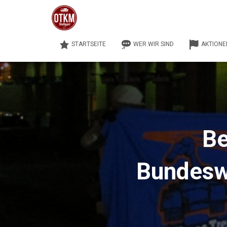
STARTSEITE
WER WIR SIND
AKTIONE
Be
Bundesw