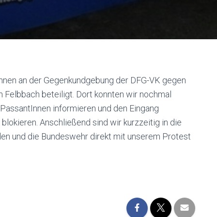
stInnen an der Gegenkundgebung der DFG-VK gegen
n Felbbach beteiligt. Dort konnten wir nochmal
 PassantInnen informieren und den Eingang
lokieren. Anschließend sind wir kurzzeitig in die
en und die Bundeswehr direkt mit unserem Protest