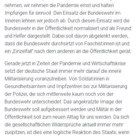
nehmen, wir nehmen die Pandemie ernst und halten
Impfungen für sinnvoll. Den Einsatz der Bundeswehr im
Inneren lehnen wir jedoch ab. Durch diesen Einsatz wird die
Bundeswehr in der Öffentlichkeit normalisiert und als Freund
und Helfer dargestellt. Dabei soll davon abgelenkt werden,
dass die Bundeswehr durchsetzt von Faschist:innen ist und
ein „Einzelfall“ nach dem anderen an die Öffentlichkeit gerät.
Gerade jetzt in Zeiten der Pandemie und Wirtschaftskrise
setzt der deutsche Staat immer mehr darauf die innere
Militarisierung voranzutreiben. Von Soldat:innen in
Gesundheitsämtern und Impfzentren bis zur Militarisierung
der Polizei, die sich mittlerweile kaum noch von der
Bundeswehr unterscheidet. Das angekratzte Image der
Bundeswehr soll aufgebessert werden und Militär in der
Öffentlichkeit soll zum neuen Alltag für uns werden. Da sich
die gesellschaftlichen Widersprüche aktuell immer mehr
zuspitzen, ist dies eine logische Reaktion des Staats, wenn