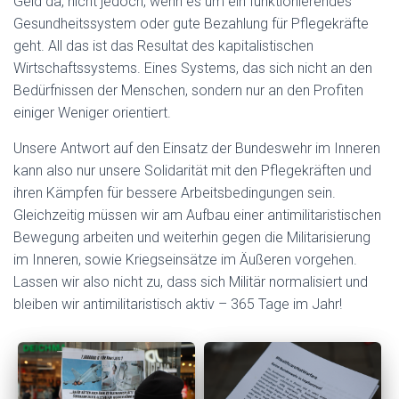
Geld da, nicht jedoch, wenn es um ein
funktionierendes
Gesundheitssystem oder gute Bezahlung für Pflegekräfte
geht. All das ist das Resultat des kapitalistischen
Wirtschaftssystems. Eines Systems, das sich nicht an den
Bedürfnissen der Menschen, sondern nur an den Profiten
einiger Weniger orientiert.
Unsere Antwort auf den Einsatz der Bundeswehr im Inneren
kann also nur unsere Solidarität mit den Pflegekräften und
ihren Kämpfen für bessere Arbeitsbedingungen sein.
Gleichzeitig müssen wir am Aufbau einer antimilitaristischen
Bewegung arbeiten und weiterhin gegen die Militarisierung
im Inneren, sowie Kriegseinsätze im Äußeren vorgehen.
Lassen wir also nicht zu, dass sich Militär normalisiert und
bleiben wir antimilitaristisch aktiv – 365 Tage im Jahr!