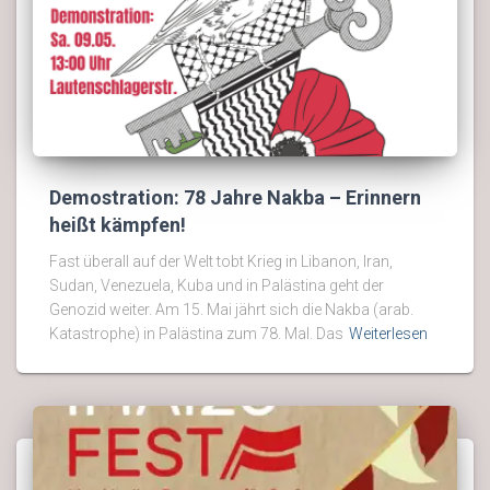
Demostration: 78 Jahre Nakba – Erinnern
heißt kämpfen!
Fast überall auf der Welt tobt Krieg in Libanon, Iran,
Sudan, Venezuela, Kuba und in Palästina geht der
Genozid weiter. Am 15. Mai jährt sich die Nakba (arab.
Katastrophe) in Palästina zum 78. Mal. Das
Weiterlesen