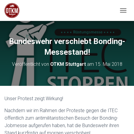
NAVIG
Bundeswehr verschiebt Bonding-
Messestand!
Veröffentlicht von
OTKM Stuttgart
am
15. Mai 2018
Unser Protest zeigt Wirkung!
Nachdem wir im Rahmen der Proteste gegen die ITEC
öffentlich zum antimilitaristischen Besuch der Bonding-
Jobmesse aufgerufen haben, hat die Bundeswehr ihren
Stand kurzfristig auf morgen verschoben!