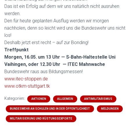
Das ist ein Erfolg auf dem wir uns natürlich nicht ausruhen
werden.
Den für heute geplanten Ausflug werden wir morgen
nachholen, denn so leicht wird uns die Bundeswehr uns nicht
los!
Deshalb jetzt erst recht – auf zur Bonding!
Treffpunkt
Morgen, 16.05. um
13 Uhr — S-Bahn-Haltestelle Uni
Vaihingen, oder 12.30 Uhr — ITEC Mahnwache
Bundeswehr raus aus Bildungsmessen!
www.itec-stoppen.de
www.otkm-stuttgart.tk
Kategorien:
AKTIONEN
ALLGEMEIN
ANTIMILITARISMUS
BUNDESWEHR AN SCHULEN UND IN DER ÖFFENTLICHKEIT
MELDUNGEN
MILITARISIERUNG UND RÜSTUNGSEXPORTE