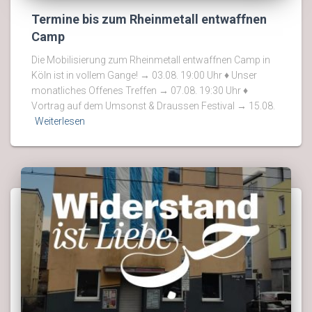
Termine bis zum Rheinmetall entwaffnen
Camp
Die Mobilisierung zum Rheinmetall entwaffnen Camp in
Köln ist in vollem Gange! → 03.08. 19:00 Uhr ♦ Unser
monatliches Offenes Treffen → 07.08. 19:30 Uhr ♦
Vortrag auf dem Umsonst & Draussen Festival → 15.08.
Weiterlesen