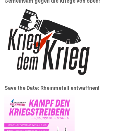
Gemeinsam gegen die Kriege von oben!
Save the Date: Rheinmetall entwaffnen!