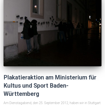
Plakatieraktion am Ministerium für
Kultus und Sport Baden-
Württemberg
Am Dienstagabend, den 25. September 2012, haben wir in Stuttgart