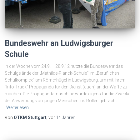
Bundeswehr an Ludwigsburger
Schule
In der Woche vom 24.9. – 28.9.12 nutzte die Bundeswehr das
Schulgelände der „Mathilde-Planck-Schule“ im „Beruflichen
Schulkomplex“ am Römerhügel in Ludwigsburg, um mit ihrem
“Info-Truck” Propaganda für den Dienst (auch) an der Waffe zu
machen. Die Propagandamaschine wurde eigens für die Zwecke
der Anwerbung von jungen Menschen ins Rollen gebracht.
Weiterlesen
Von
OTKM Stuttgart
, vor
14 Jahren