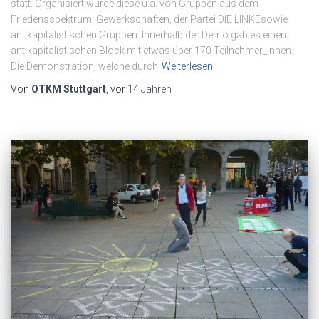
statt. Organisiert wurde diese u.a. von Gruppen aus dem
Friedensspektrum, Gewerkschaften, der Partei DIE LINKEsowie
antikapitalistischen Gruppen. Innerhalb der Demo gab es einen
antikapitalistischen Block mit etwas über 170 Teilnehmer_innen.
Die Demonstration, welche durch
Weiterlesen
Von
OTKM Stuttgart
, vor
14 Jahren