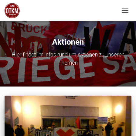
NAVIG
Aktionen
Hier findet ihr Infos rund um Aktionen zu unseren
Themen