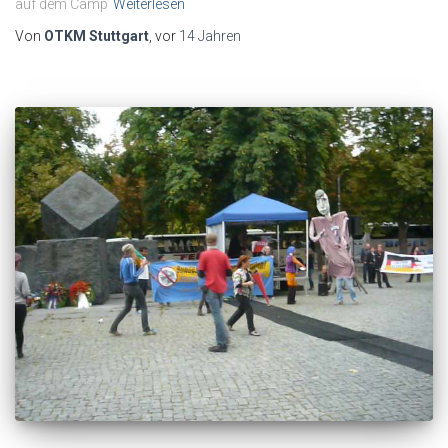
auf dem Camp
Weiterlesen
Von
OTKM Stuttgart
, vor
14 Jahren