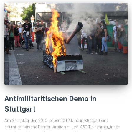
Antimilitaritischen Demo in
Stuttgart
Am Samstag, den 20. Oktober 2012 fand in Stuttgart eine
antimilitaristische Demonstration mit ca. 350 Teilnehmer_innen