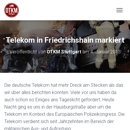
NAVIG
Telekom in Friedrichshain markiert
Veröffentlicht von
OTKM Stuttgart
am
4. Januar 2013
Die deutsche Telekom hat mehr Dreck am Stecken als das
wir über alles berichten könnten. Viele vor uns haben da
auch schon so Einiges ans Tageslicht gefördert. Heute
Nacht ging es uns in der Hausburgstraße aber um die
Telekom im Kontext des Europäischen Polizeikongress. Die
Telekom verdient sich seit Jahrzehnten im Bereich der
militärischen Aus- und Aufrüstung.