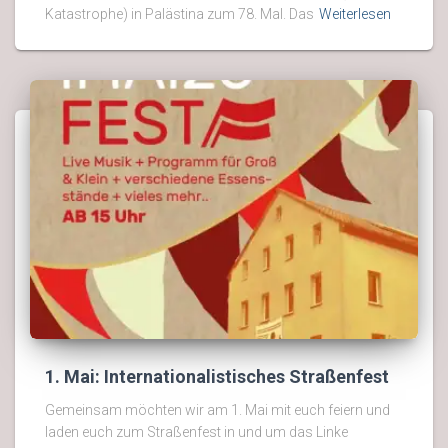
Katastrophe) in Palästina zum 78. Mal. Das
Weiterlesen
1. Mai: Internationalistisches Straßenfest
Gemeinsam möchten wir am 1. Mai mit euch feiern und
laden euch zum Straßenfest in und um das Linke