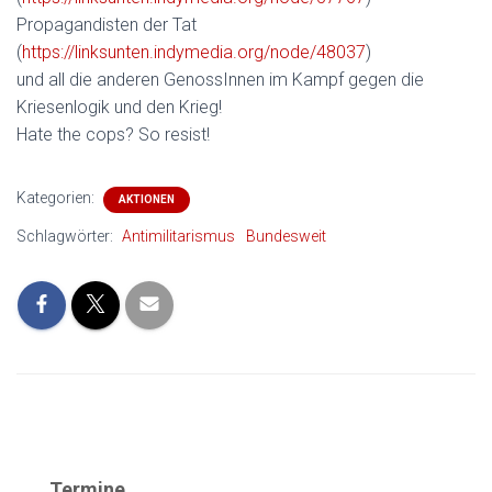
Propagandisten der Tat
(
https://linksunten.indymedia.org/node/48037
)
und all die anderen GenossInnen im Kampf gegen die
Kriesenlogik und den Krieg!
Hate the cops? So resist!
Kategorien:
AKTIONEN
Schlagwörter:
Antimilitarismus
Bundesweit
Termine