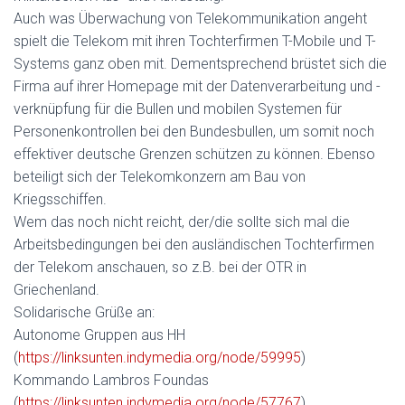
Auch was Überwachung von Telekommunikation angeht
spielt die Telekom mit ihren Tochterfirmen T-Mobile und T-
Systems ganz oben mit. Dementsprechend brüstet sich die
Firma auf ihrer Homepage mit der Datenverarbeitung und -
verknüpfung für die Bullen und mobilen Systemen für
Personenkontrollen bei den Bundesbullen, um somit noch
effektiver deutsche Grenzen schützen zu können. Ebenso
beteiligt sich der Telekomkonzern am Bau von
Kriegsschiffen.
Wem das noch nicht reicht, der/die sollte sich mal die
Arbeitsbedingungen bei den ausländischen Tochterfirmen
der Telekom anschauen, so z.B. bei der OTR in
Griechenland.
Solidarische Grüße an:
Autonome Gruppen aus HH
(
https://linksunten.indymedia.org/node/59995
)
Kommando Lambros Foundas
(
https://linksunten.indymedia.org/node/57767
)