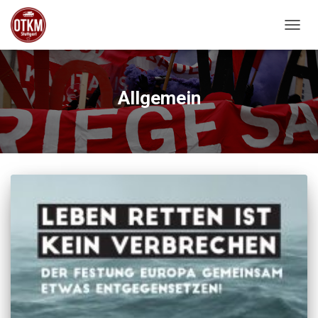
NAVIG
Allgemein