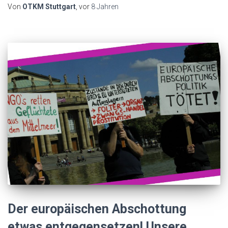
Von
OTKM Stuttgart
, vor
8 Jahren
Der europäischen Abschottung
etwas entgegensetzen! Unsere