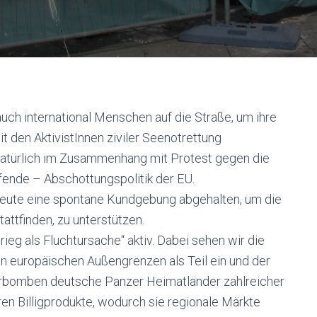
uch international Menschen auf die Straße, um ihre
t den AktivistInnen ziviler Seenotrettung
 natürlich im Zusammenhang mit Protest gegen die
fende – Abschottungspolitik der EU.
eute eine spontane Kundgebung abgehalten, um die
attfinden, zu unterstützen.
eg als Fluchtursache“ aktiv. Dabei sehen wir die
n europäischen Außengrenzen als Teil ein und der
zerbomben deutsche Panzer Heimatländer zahlreicher
 Billigprodukte, wodurch sie regionale Märkte