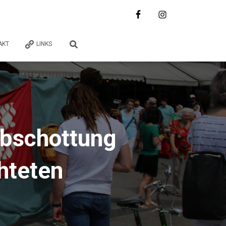
AKT
LINKS
Abschottung
chteten