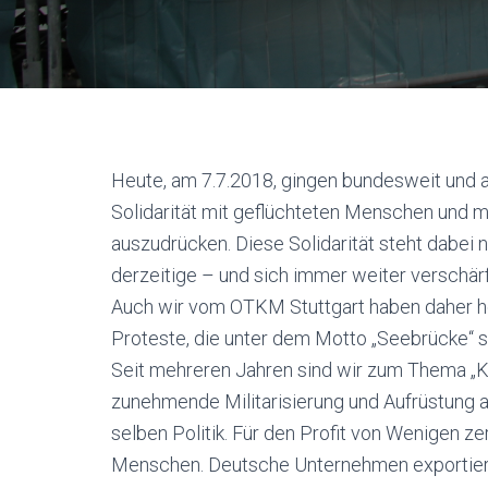
Heute, am 7.7.2018, gingen bundesweit und a
Solidarität mit geflüchteten Menschen und mi
auszudrücken. Diese Solidarität steht dabei
derzeitige – und sich immer weiter verschär
Auch wir vom OTKM Stuttgart haben daher h
Proteste, die unter dem Motto „Seebrücke“ st
Seit mehreren Jahren sind wir zum Thema „Kri
zunehmende Militarisierung und Aufrüstung a
selben Politik. Für den Profit von Wenigen 
Menschen. Deutsche Unternehmen exportieren