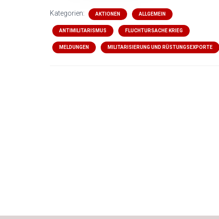
Kategorien:
AKTIONEN
ALLGEMEIN
ANTIMILITARISMUS
FLUCHTURSACHE KRIEG
MELDUNGEN
MILITARISIERUNG UND RÜSTUNGSEXPORTE