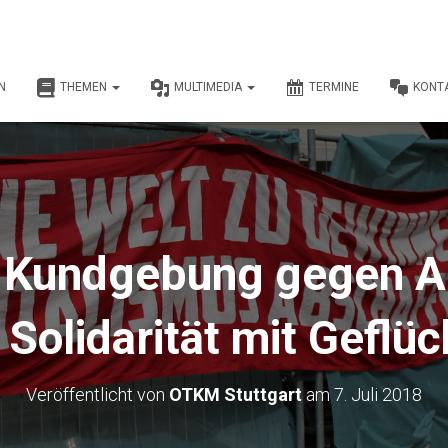
N
THEMEN
MULTIMEDIA
TERMINE
KONT
r Kundgebung gegen 
 Solidarität mit Geflü
Veröffentlicht von
OTKM Stuttgart
am
7. Juli 2018