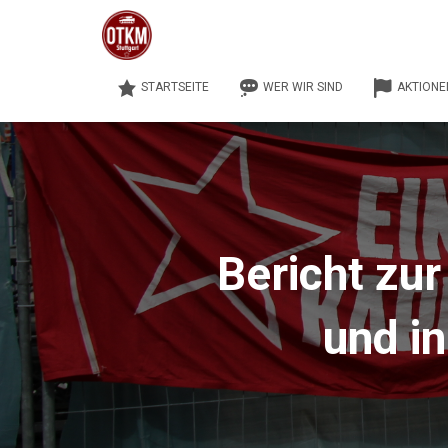
STARTSEITE
WER WIR SIND
AKTIONE
Bericht zu
und in