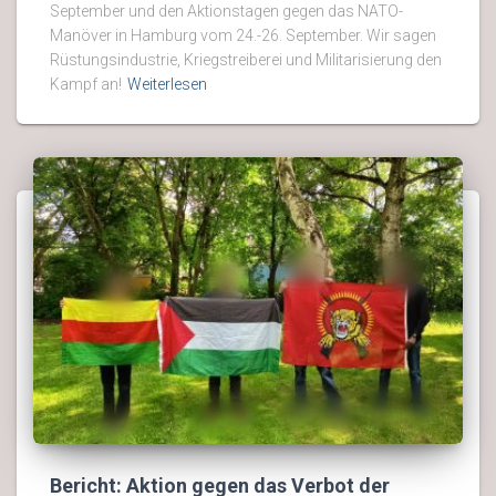
September und den Aktionstagen gegen das NATO-
Manöver in Hamburg vom 24.-26. September. Wir sagen
Rüstungsindustrie, Kriegstreiberei und Militarisierung den
Kampf an!
Weiterlesen
Bericht: Aktion gegen das Verbot der