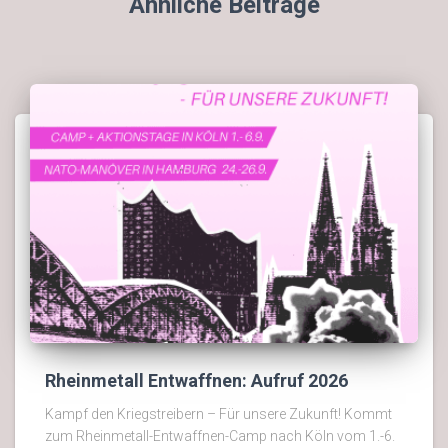
Ähnliche Beiträge
Rheinmetall Entwaffnen: Aufruf 2026
Kampf den Kriegstreibern – Für unsere Zukunft! Kommt
zum Rheinmetall-Entwaffnen-Camp nach Köln vom 1.-6.