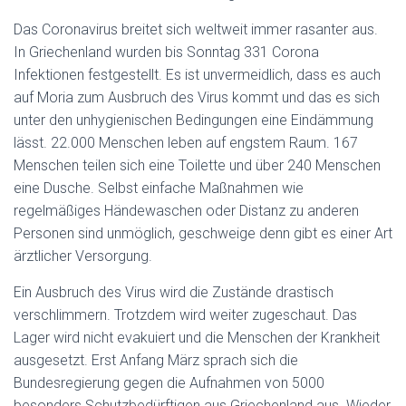
Das Coronavirus breitet sich weltweit immer rasanter aus.
In Griechenland wurden bis Sonntag 331 Corona
Infektionen festgestellt. Es ist unvermeidlich, dass es auch
auf Moria zum Ausbruch des Virus kommt und das es sich
unter den unhygienischen Bedingungen eine Eindämmung
lässt. 22.000 Menschen leben auf engstem Raum. 167
Menschen teilen sich eine Toilette und über 240 Menschen
eine Dusche. Selbst einfache Maßnahmen wie
regelmäßiges Händewaschen oder Distanz zu anderen
Personen sind unmöglich, geschweige denn gibt es einer Art
ärztlicher Versorgung.
Ein Ausbruch des Virus wird die Zustände drastisch
verschlimmern. Trotzdem wird weiter zugeschaut. Das
Lager wird nicht evakuiert und die Menschen der Krankheit
ausgesetzt. Erst Anfang März sprach sich die
Bundesregierung gegen die Aufnahmen von 5000
besonders Schutzbedürftigen aus Griechenland aus. Wieder