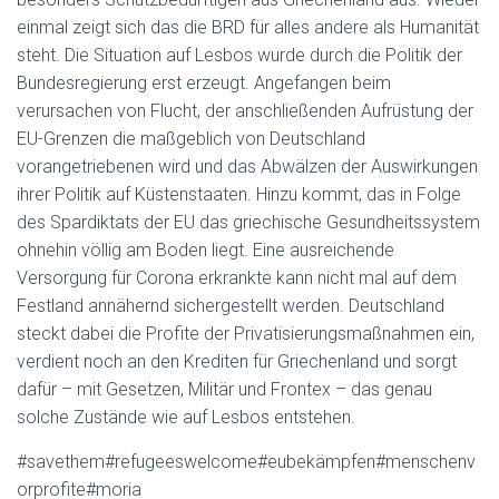
einmal zeigt sich das die BRD für alles andere als Humanität
steht. Die Situation auf Lesbos wurde durch die Politik der
Bundesregierung erst erzeugt. Angefangen beim
verursachen von Flucht, der anschließenden Aufrüstung der
EU-Grenzen die maßgeblich von Deutschland
vorangetriebenen wird und das Abwälzen der Auswirkungen
ihrer Politik auf Küstenstaaten. Hinzu kommt, das in Folge
des Spardiktats der EU das griechische Gesundheitssystem
ohnehin völlig am Boden liegt. Eine ausreichende
Versorgung für Corona erkrankte kann nicht mal auf dem
Festland annähernd sichergestellt werden. Deutschland
steckt dabei die Profite der Privatisierungsmaßnahmen ein,
verdient noch an den Krediten für Griechenland und sorgt
dafür – mit Gesetzen, Militär und Frontex – das genau
solche Zustände wie auf Lesbos entstehen.
#savethem#refugeeswelcome#eubekämpfen#menschenv
orprofite#moria