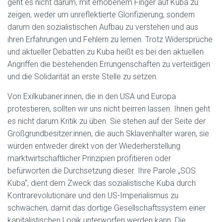
geht es nicht darum, mit erhobenem Finger auf Kuba zu
zeigen, weder um unreflektierte Glorifizierung, sondern
darum den sozialistischen Aufbau zu verstehen und aus
ihren Erfahrungen und Fehlern zu lernen. Trotz Widersprüche
und aktueller Debatten zu Kuba heißt es bei den aktuellen
Angriffen die bestehenden Errungenschaften zu verteidigen
und die Solidarität an erste Stelle zu setzen.
Von Exilkubaner:innen, die in den USA und Europa
protestieren, sollten wir uns nicht beirren lassen. Ihnen geht
es nicht darum Kritik zu üben. Sie stehen auf der Seite der
Großgrundbesitzer:innen, die auch Sklavenhalter waren, sie
würden entweder direkt von der Wiederherstellung
marktwirtschaftlicher Prinzipien profitieren oder
befürworten die Durchsetzung dieser. Ihre Parole „SOS
Kuba“, dient dem Zweck das sozialistische Kuba durch
Kontrarevolutionäre und den US-Imperialismus zu
schwächen, damit das dortige Gesellschaftssystem einer
kapitalistischen Logik unterworfen werden kann. Die