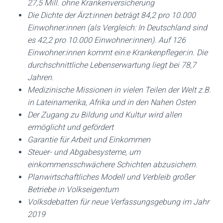
27,5 Mill. ohne Krankenversicherung
Die Dichte der Ärzt:innen beträgt 84,2 pro 10.000
Einwohner:innen (als Vergleich: In Deutschland sind
es 42,2 pro 10.000 Einwohner:innen). Auf 126
Einwohner:innen kommt ein:e Krankenpfleger:in. Die
durchschnittliche Lebenserwartung liegt bei 78,7
Jahren.
Medizinische Missionen in vielen Teilen der Welt z.B.
in Lateinamerika, Afrika und in den Nahen Osten
Der Zugang zu Bildung und Kultur wird allen
ermöglicht und gefördert
Garantie für Arbeit und Einkommen
Steuer- und Abgabesysteme, um
einkommensschwächere Schichten abzusichern.
Planwirtschaftliches Modell und Verbleib großer
Betriebe in Volkseigentum
Volksdebatten für neue Verfassungsgebung im Jahr
2019