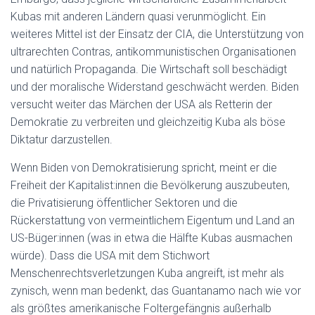
Kubas mit anderen Ländern quasi verunmöglicht. Ein
weiteres Mittel ist der Einsatz der CIA, die Unterstützung von
ultrarechten Contras, antikommunistischen Organisationen
und natürlich Propaganda. Die Wirtschaft soll beschädigt
und der moralische Widerstand geschwächt werden. Biden
versucht weiter das Märchen der USA als Retterin der
Demokratie zu verbreiten und gleichzeitig Kuba als böse
Diktatur darzustellen.
Wenn Biden von Demokratisierung spricht, meint er die
Freiheit der Kapitalist:innen die Bevölkerung auszubeuten,
die Privatisierung öffentlicher Sektoren und die
Rückerstattung von vermeintlichem Eigentum und Land an
US-Büger:innen (was in etwa die Hälfte Kubas ausmachen
würde). Dass die USA mit dem Stichwort
Menschenrechtsverletzungen Kuba angreift, ist mehr als
zynisch, wenn man bedenkt, das Guantanamo nach wie vor
als größtes amerikanische Foltergefängnis außerhalb