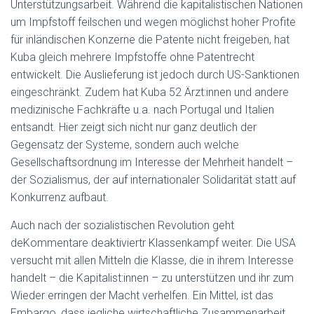
Unterstützungsarbeit. Während die kapitalistischen Nationen
um Impfstoff feilschen und wegen möglichst hoher Profite
für inländischen Konzerne die Patente nicht freigeben, hat
Kuba gleich mehrere Impfstoffe ohne Patentrecht
entwickelt. Die Auslieferung ist jedoch durch US-Sanktionen
eingeschränkt. Zudem hat Kuba 52 Ärzt:innen und andere
medizinische Fachkräfte u.a. nach Portugal und Italien
entsandt. Hier zeigt sich nicht nur ganz deutlich der
Gegensatz der Systeme, sondern auch welche
Gesellschaftsordnung im Interesse der Mehrheit handelt –
der Sozialismus, der auf internationaler Solidarität statt auf
Konkurrenz aufbaut.
Auch nach der sozialistischen Revolution geht
deKommentare deaktiviertr Klassenkampf weiter. Die USA
versucht mit allen Mitteln die Klasse, die in ihrem Interesse
handelt – die Kapitalist:innen – zu unterstützen und ihr zum
Wieder erringen der Macht verhelfen. Ein Mittel, ist das
Embargo, dass jegliche wirtschaftliche Zusammenarbeit