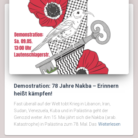
Demostration: 78 Jahre Nakba – Erinnern
heißt kämpfen!
Fast überall auf der Welt tobt Krieg in Libanon, Iran,
Sudan, Venezuela, Kuba und in Palästina geht der
Genozid weiter. Am 15. Mai jährt sich die Nakba (arab.
Katastrophe) in Palästina zum 78. Mal. Das
Weiterlesen