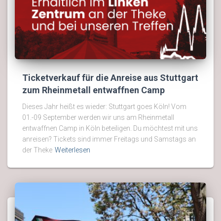
Ticketverkauf für die Anreise aus Stuttgart
zum Rheinmetall entwaffnen Camp
Dieses Jahr heißt es wieder: Stuttgart goes Köln! Vom
01.-09 September werden wir uns am Rheinmetall
entwaffnen Camp in Köln beteiligen. Du möchtest mit uns
anreisen? Tickets sind immer Freitags und Samstags an
der Theke
Weiterlesen