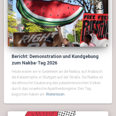
Bericht: Demonstration und Kundgebung
zum Nakba-Tag 2026
Heute waren wir in Gedenken an die Nakba, auf Arabisch:
die Katastrophe, in Stuttgart auf der Straße. Die Nakba ist
die ethnische Säuberung des palästinensischen Volkes
durch das israelische Apartheidsregime. Den Tag
begonnen haben wir
Weiterlesen