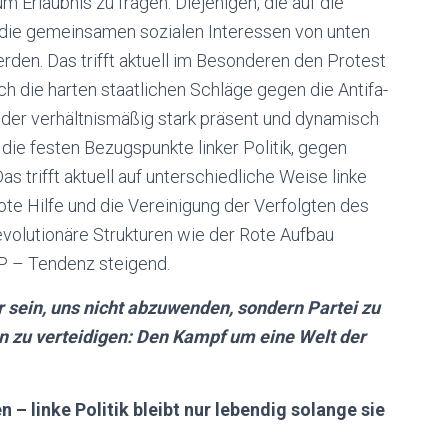
 Erlaubnis zu fragen. Diejenigen, die auf die
 die gemeinsamen sozialen Interessen von unten
erden. Das trifft aktuell im Besonderen den Protest
h die harten staatlichen Schläge gegen die Antifa-
der verhältnismäßig stark präsent und dynamisch
 die festen Bezugspunkte linker Politik, gegen
s trifft aktuell auf unterschiedliche Weise linke
te Hilfe und die Vereinigung der Verfolgten des
evolutionäre Strukturen wie der Rote Aufbau
P – Tendenz steigend.
r sein, uns nicht abzuwenden, sondern Partei zu
 zu verteidigen: Den Kampf um eine Welt der
 – linke Politik bleibt nur lebendig solange sie