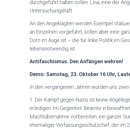
durchgeführt haben sollen. Lina, eine der An
Untersuchungshaft.
An den Angeklagten werden Exempel statuie
an Einzelnen vorgeführt, sollen aber eine ga
Dorn im Auge ist – die für linke Politik im 
lebensnotwendig ist:
Antifaschismus. Den Anfängen wehren!
Demo: Samstag, 23. Oktober 16 Uhr, Laute
In den vergangenen Jahren wurden uns zwei E
1. Der Kampf gegen Nazis ist keine Angelegen
erledigen. Im Gegenteil: Beamte in bewaffne
Machtübernahme vorbereiten, ein ganzer Sum
ehemaliger Verfassungsschutzchef, der im 2.