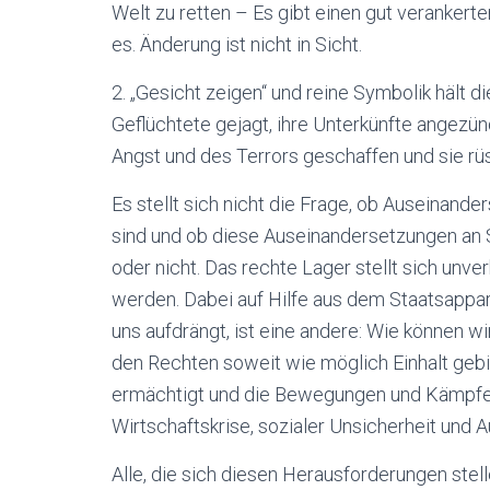
Welt zu retten – Es gibt einen gut verankert
es. Änderung ist nicht in Sicht.
2. „Gesicht zeigen“ und reine Symbolik hält d
Geflüchtete gejagt, ihre Unterkünfte angezün
Angst und des Terrors geschaffen und sie rüs
Es stellt sich nicht die Frage, ob Auseinan
sind und ob diese Auseinandersetzungen an 
oder nicht. Das rechte Lager stellt sich unver
werden. Dabei auf Hilfe aus dem Staatsapparat
uns aufdrängt, ist eine andere: Wie können w
den Rechten soweit wie möglich Einhalt geb
ermächtigt und die Bewegungen und Kämpfe 
Wirtschaftskrise, sozialer Unsicherheit und
Alle, die sich diesen Herausforderungen stell