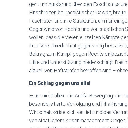
geht um Aufklärung über den Faschismus und d
Einschreiten bei rassistischer Gewalt, breit
Faschisten und ihre Strukturen, um nur einig
Gegenwind von Rechts und von staatlichen St
wollen, dass die vielen einzelnen Kämpfe g
ihrer Verschiedenheit gegenseitig bestärken, 
Beitrag zum Kampf gegen Rechts einbezieht, 
Hilfe und Unterstützung niederschlägt. Das mus
aktuell von Haftstrafen betroffen sind – ohn
Ein Schlag gegen uns alle!
Es ist nicht allein die Antifa-Bewegung, die m
besonders harte Verfolgung und Inhaftierung vo
Wirtschaftskrise sich vertieft und das Vertrau
von staatlichem Krisenmanagement: Gegen linke