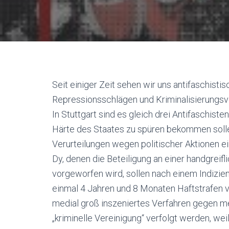
Se
it einiger Zeit sehen wir uns antifaschi
Repressionsschlägen und Kriminalisierungsve
In Stuttgart sind es gleich drei Antifaschist
Härte des Staates zu spüren bekommen soll
Verurteilungen wegen politischer Aktionen
e
Dy, denen die Beteiligung an einer handgrei
vorgeworfen wird, sollen nach einem Indizi
einmal 4 Jahren und 8 Monaten Haftstrafen 
medial groß inszeniertes Verfahren gegen m
„kriminelle Vereinigung“ verfolgt werden, wei