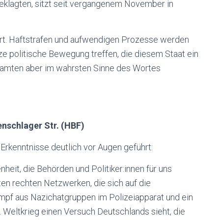
geklagten, sitzt seit vergangenem November in
rt. Haftstrafen und aufwendigen Prozesse werden
nze politische Bewegung treffen, die diesem Staat ein
Gesamten aber im wahrsten Sinne des Wortes
nschlager Str. (HBF)
rkenntnisse deutlich vor Augen geführt:
heit, die Behörden und Politiker:innen für uns
ten rechten Netzwerken, die sich auf die
pf aus Nazichatgruppen im Polizeiapparat und ein
 Weltkrieg einen Versuch Deutschlands sieht, die