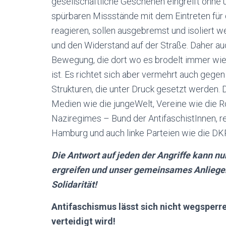
gesellschaftliche Geschehen eingreift ohne um
spürbaren Missstände mit dem Eintreten für
reagieren, sollen ausgebremst und isoliert w
und den Widerstand auf der Straße. Daher auc
Bewegung, die dort wo es brodelt immer wie
ist. Es richtet sich aber vermehrt auch gegen
Strukturen, die unter Druck gesetzt werden. Da
Medien wie die jungeWelt, Vereine wie die Ro
Naziregimes – Bund der AntifaschistInnen, r
Hamburg und auch linke Parteien wie die DK
Die Antwort auf jeden der Angriffe kann nu
ergreifen und unser gemeinsames Anliegen
Solidarität!
Antifaschismus lässt sich nicht wegsperren
verteidigt wird!