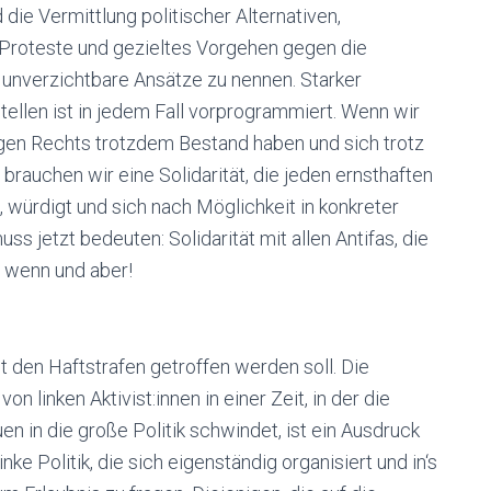
ie Vermittlung politischer Alternativen,
e Proteste und gezieltes Vorgehen gegen die
e unverzichtbare Ansätze zu nennen. Starker
ellen ist in jedem Fall vorprogrammiert. Wenn wir
egen Rechts trotzdem Bestand haben und sich trotz
brauchen wir eine Solidarität, die jeden ernsthaften
würdigt und sich nach Möglichkeit in konkreter
s jetzt bedeuten: Solidarität mit allen Antifas, die
e wenn und aber!
it den Haftstrafen getroffen werden soll. Die
n linken Aktivist:innen in einer Zeit, in der die
en in die große Politik schwindet, ist ein Ausdruck
 Politik, die sich eigenständig organisiert und in‘s