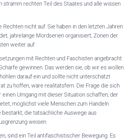
en stramm rechten Teil des Staates und alle wissen
ie Rechten nicht auf. Sie haben in den letzten Jahren
det, jahrelange Mordserien organisiert, Zonen der
ten weiter auf.
dersetzungen mit Rechten und Faschisten angebracht
Schärfe gewinnen. Das werden sie, ob wir es wollen
hohlen darauf ein und sollte nicht unterschätzt
 zu hoffen, wäre realitätsfern. Die Frage die sich
ir einen Umgang mit dieser Situation schaffen, der
ietet, möglichst viele Menschen zum Handeln
bestärkt, die tatsächliche Auswege aus
 Ausgrenzung weisen.
en, sind ein Teil antifaschistischer Bewegung. Es