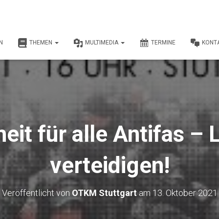
N
THEMEN
MULTIMEDIA
TERMINE
KONT
eit für alle Antifas – L
verteidigen!
Veröffentlicht von
OTKM Stuttgart
am
13. Oktober 2021