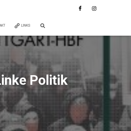
AKT
LINKS
inke Politik