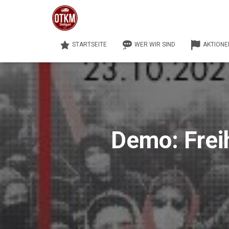
STARTSEITE
WER WIR SIND
AKTIONE
Demo: Freih