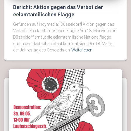
Bericht: Aktion gegen das Verbot der
eelamtamilischen Flagge
Gefunden auf Indymedia: [Düsseldorf] Aktion gegen das
Verbot der eelamtamilischen Flagge Am 18. Mai wurde in
Düsseldorf erneut die eelamtamilische Nationalflagge
durch den deutschen Staat kriminalisiert. Der 18. Mai ist
der Jahrestag des Genozids an
Weiterlesen