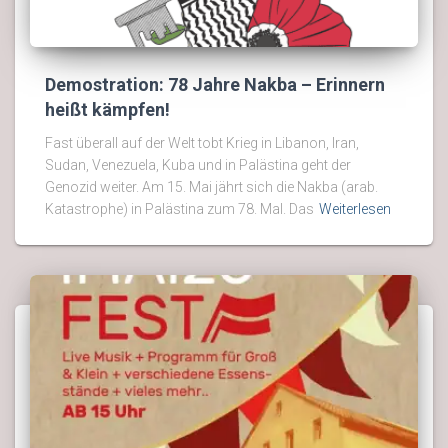
Demostration: 78 Jahre Nakba – Erinnern
heißt kämpfen!
Fast überall auf der Welt tobt Krieg in Libanon, Iran,
Sudan, Venezuela, Kuba und in Palästina geht der
Genozid weiter. Am 15. Mai jährt sich die Nakba (arab.
Katastrophe) in Palästina zum 78. Mal. Das
Weiterlesen