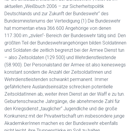
aktuellen „Weißbuch 2006 – zur Sicherheitspolitik
Deutschlands und zur Zukunft der Bundeswehr“ des
Bundesministeriums der Verteidigung (1) Die Bundeswehr
hat momentan etwa 366.600 Angehörige von denen
117.300 im „zivilen“- Bereich der Bundeswehr tätig sind. Den
größten Teil der Bundeswehrangehörigen bilden Soldatinnen
und Soldaten die zeitlich begrenzt bei der Armee Dienst tun
– also Zeitsoldaten (129.500) und Wehrdienstleistende
(58.900). Der Personalstand der Armee ist also keineswegs
konstant sondern die Anzahl der ZeitsoldatInnen und
Wehrdienstleistenden schwankt permanent. Immer
gefährlichere Auslandseinsätze schrecken potentielle
ZeitsoldatInnen ab, weiter ihren Dienst an der Waff e zu tun.
Geburtenschwache Jahrgänge, die abnehmende Zahl für
den Kriegsdienst „tauglicher“ Jugendliche und die große
Konkurrenz mit der Privatwirtschaft um insbesondere junge
AkademikerInnen machen es der Bundeswehr ebenfalls
nicht leicht, ihre Truppenstärke im Soll zu halten.