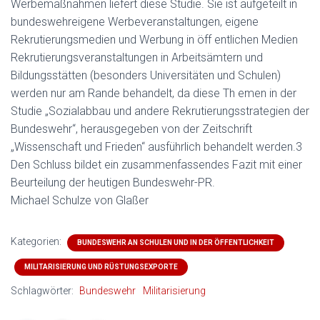
Werbemaßnahmen liefert diese Studie. Sie ist aufgeteilt in
bundeswehreigene Werbeveranstaltungen, eigene
Rekrutierungsmedien und Werbung in öff entlichen Medien
Rekrutierungsveranstaltungen in Arbeitsämtern und
Bildungsstätten (besonders Universitäten und Schulen)
werden nur am Rande behandelt, da diese Th emen in der
Studie „Sozialabbau und andere Rekrutierungsstrategien der
Bundeswehr“, herausgegeben von der Zeitschrift
„Wissenschaft und Frieden“ ausführlich behandelt werden.3
Den Schluss bildet ein zusammenfassendes Fazit mit einer
Beurteilung der heutigen Bundeswehr-PR.
Michael Schulze von Glaßer
Kategorien:
BUNDESWEHR AN SCHULEN UND IN DER ÖFFENTLICHKEIT
MILITARISIERUNG UND RÜSTUNGSEXPORTE
Schlagwörter:
Bundeswehr
Militarisierung