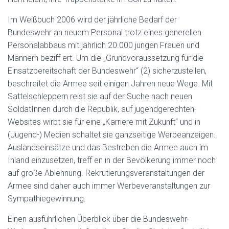
Im Weißbuch 2006 wird der jährliche Bedarf der
Bundeswehr an neuem Personal trotz eines generellen
Personalabbaus mit jährlich 20.000 jungen Frauen und
Männern beziff ert. Um die „Grundvoraussetzung für die
Einsatzbereitschaft der Bundeswehr“ (2) sicherzustellen,
beschreitet die Armee seit einigen Jahren neue Wege. Mit
Sattelschleppern reist sie auf der Suche nach neuen
SoldatInnen durch die Republik, auf jugendgerechten-
Websites wirbt sie für eine „Karriere mit Zukunft“ und in
(Jugend-) Medien schaltet sie ganzseitige Werbeanzeigen.
Auslandseinsätze und das Bestreben die Armee auch im
Inland einzusetzen, treff en in der Bevölkerung immer noch
auf große Ablehnung. Rekrutierungsveranstaltungen der
Armee sind daher auch immer Werbeveranstaltungen zur
Sympathiegewinnung.
Einen ausführlichen Überblick über die Bundeswehr-