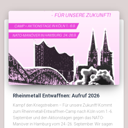
Rheinmetall Entwaffnen: Aufruf 2026
Kampf den Kriegstreibern – Für unsere Zukunft! Kommt
zum Rheinmetall-Entwaffnen-Camp nach Köln vom 1.-6.
September und den Aktionstagen gegen das NATO-
Manöver in Hamburg vom 24.-26. September. Wir sagen