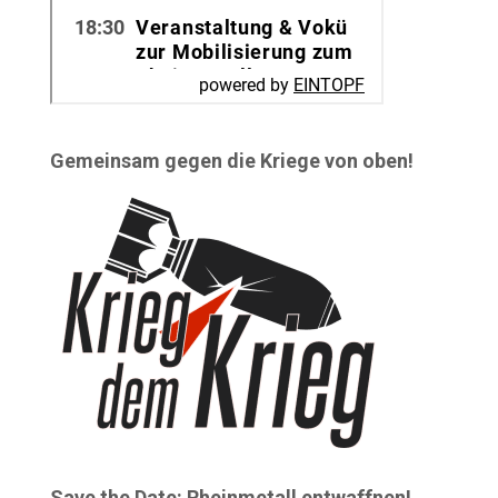
Gemeinsam gegen die Kriege von oben!
Save the Date: Rheinmetall entwaffnen!