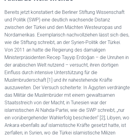
Bereits jetzt konstatiert die Berliner Stiftung Wissenschaft
und Politik (SWP) eine deutlich wachsende Distanz
zwischen der Türkei und den Mächten Westeuropas und
Nordamerikas. Exemplarisch nachvollziehen lässt sich dies,
wie die Stiftung schreibt, an der Syrien-Politik der Türkei.
Von 2011 an hatte die Regierung des damaligen
Ministerpräsidenten Recep Tayyip Erdoğan – die Unruhen in
der arabischen Welt nutzend – versucht, ihren dortigen
Einfluss durch intensive Unterstützung für die
Muslimbruderschaft [1] und ihr nahestehende Kräfte
auszuweiten. Der Versuch scheiterte: In Ägypten verdrängte
das Militär die Muslimbrüder mit einem gewaltsamen
Staatsstreich von der Macht; in Tunesien war der
islamistischen Al Nahda-Partei, wie die SWP schreibt, „nur
ein vorübergehender Wahlerfolg beschieden“ [2]; Libyen, wo
Ankara ebenfalls auf islamistische Kräfte gesetzt hatte, ist
zerfallen; in Syrien, wo die Türkei islamistische Milizen