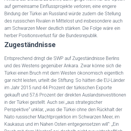
auf gemeinsame Einflussprojekte verloren; eine engere
Bindung der Türkei an Russland würde zudem die Stellung
des russischen Rivalen in Mittelost und insbesondere auch
am Schwarzen Meer deutlich stärken. Die Folge wäre ein
herber Positionsverlust für die Bundesrepublik.
Zugeständnisse
Entsprechend dringt die SWP auf Zugeständnisse Berlins
und des Westens gegenüber Ankara. Zwar könne sich die
Türkei einen Bruch mit dem Westen ökonomisch eigentlich
gar nicht leisten, urteilt die Stiftung: So hätten die EU-Länder
im Jahr 2015 rund 44 Prozent der türkischen Exporte
gekauft und 57,6 Prozent der direkten Auslandsinvestitionen
in der Türkei gestellt. Auch sei „aus strategischer
Perspektive“ unklar, „was die Türkei ohne den Rückhalt der
Nato russischer Machtprojektion im Schwarzen Meer, im
Kaukasus und im Nahen Osten entgegensetzen will“: „Ein