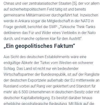
Chinas und vier zentralasiatischer Staaten [5], der vor allem
auf sicherheitspolitischem Feld tätig ist und bereits
gemeinsame Militärmanöver durchgeführt hat. Inzwischen
werde in Ankara sogar die Mitgliedschaft in der NATO in
Frage gestellt, berichtet die SWP: „Türkische Think-Tanks
deklinieren das Für und Wider eines Verbleibs in der Nato
durch, und manche optieren klar für den Austritt“.
„Ein geopolitisches Faktum“
Aus Sicht des deutschen Establishments wäre eine
endgültige Abkehr der Türkei vom Westen ein schwerer
Schlag. Das Land ist nicht nur ein bedeutender
Wirtschaftspartner der Bundesrepublik, ist auf der Rangliste
der deutschen Exportziele außerhalb der EU mittlerweile an
Russland vorbei auf Rang vier geklettert und Standort für
mehr als 6.500 Unternehmen in deutschem Besitz oder mit
deutscher Kapitalbeteiligung. Es besitzt darüber hinaus
erhebliche geostrategische Bedeutung. Mit Blick auf die