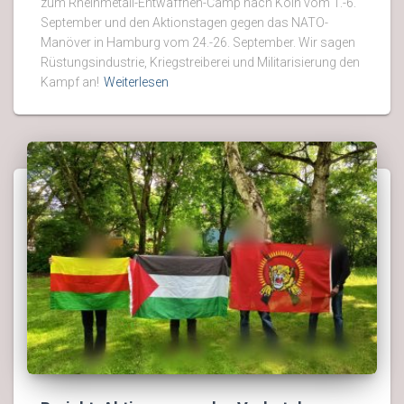
zum Rheinmetall-Entwaffnen-Camp nach Köln vom 1.-6.
September und den Aktionstagen gegen das NATO-
Manöver in Hamburg vom 24.-26. September. Wir sagen
Rüstungsindustrie, Kriegstreiberei und Militarisierung den
Kampf an!
Weiterlesen