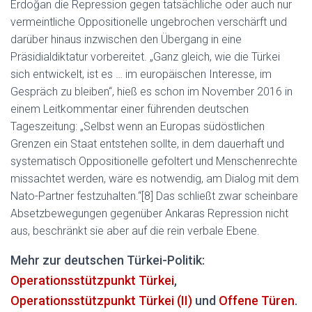
Erdoğan die Repression gegen tatsächliche oder auch nur
vermeintliche Oppositionelle ungebrochen verschärft und
darüber hinaus inzwischen den Übergang in eine
Präsidialdiktatur vorbereitet. „Ganz gleich, wie die Türkei
sich entwickelt, ist es … im europäischen Interesse, im
Gespräch zu bleiben“, hieß es schon im November 2016 in
einem Leitkommentar einer führenden deutschen
Tageszeitung: „Selbst wenn an Europas südöstlichen
Grenzen ein Staat entstehen sollte, in dem dauerhaft und
systematisch Oppositionelle gefoltert und Menschenrechte
missachtet werden, wäre es notwendig, am Dialog mit dem
Nato-Partner festzuhalten.“[8] Das schließt zwar scheinbare
Absetzbewegungen gegenüber Ankaras Repression nicht
aus, beschränkt sie aber auf die rein verbale Ebene.
Mehr zur deutschen Türkei-Politik:
Operationsstützpunkt Türkei
,
Operationsstützpunkt Türkei (II)
und
Offene Türen
.