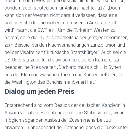
Bruch mit dem Westen“ sei deshalb nicht nur wirtschaftlich,
sondern auch strategisch für Ankara nachteilig.[7] „Doch
kann sich der Westen nicht darauf verlassen, dass eine
solche Sicht der türkischen Interessen in Ankara geteilt
wird“, räumt die SWP ein: „Um die Türkei im Westen zu
halten“, solle die EU ihr sicherheitshalber „entgegenkommen,
zum Beispiel bei den Nachverhandlungen zur Zollunion und
bei der Visafreiheit für türkische Staatsbürger“. Auch sei die
US-Unterstützung für die syrisch-kurdischen Kämpfer zu
beenden, heißt es weiter: „Die Nato muss sich … in Syrien
aus der Klemme zwischen Türken und Kurden befreien, in
die Washington das Bündnis manövriert hat.“
Dialog um jeden Preis
Entsprechend sind vom Besuch der deutschen Kanzlerin in
Ankara vor allem Bemühungen um die Stabilisierung, wenn
möglich sogar den Ausbau der Zusammenarbeit zu
erwarten – unbeschadet der Tatsache, dass die Türkei unter