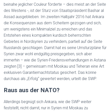
beinahe jeglicher Couleur förderte – dies meist an der Seite
des Westens -, ist der Sturz von Staatspräsident Bashar al
Assad ausgeblieben. Im zweiten Halbjahr 2016 hat Ankara
die Konsequenzen aus dem Scheitern gezogen und sich,
um wenigstens ein Minimalziel zu erreichen und das
Entstehen eines kompakten kurdisch beherrschten
Gebietes in Nordsyrien zu verhindern, partiell auf die Seite
Russlands geschlagen. Damit hat es seine Umsturzpläne für
Syrien zwar wohl endgültig preisgegeben, sich aber
immerhin – wie die Syrien-Friedensverhandlungen in Astana
zeigten [3] – gemeinsam mit Moskau und Teheran eine Art
exklusiven Garantiemachtstatus gesichert. Das könne
durchaus als „Erfolg“ gewertet werden, urteilt die SWP.
Raus aus der NATO?
Allerdings begnügt sich Ankara, wie die SWP weiter
feststellt, nicht damit, nur in Syrien mit Moskau zu