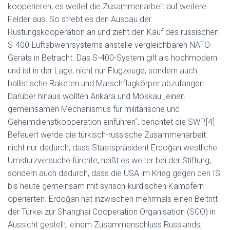
kooperieren; es weitet die Zusammenarbeit auf weitere
Felder aus. So strebt es den Ausbau der
Rüstungskooperation an und zieht den Kauf des russischen
S-400-Luftabwehrsystems anstelle vergleichbaren NATO-
Geräts in Betracht. Das S-400-System gilt als hochmodern
und ist in der Lage, nicht nur Flugzeuge, sondern auch
ballistische Raketen und Marschflugkörper abzufangen.
Darüber hinaus wollten Ankara und Moskau „einen
gemeinsamen Mechanismus für militärische und
Geheimdienstkooperation einführen“, berichtet die SWP.[4]
Befeuert werde die türkisch-russische Zusammenarbeit
nicht nur dadurch, dass Staatspräsident Erdoğan westliche
Umsturzversuche fürchte, heißt es weiter bei der Stiftung,
sondern auch dadurch, dass die USA im Krieg gegen den IS
bis heute gemeinsam mit syrisch-kurdischen Kämpfern
operierten. Erdoğan hat inzwischen mehrmals einen Beitritt
der Türkei zur Shanghai Cooperation Organisation (SCO) in
Aussicht gestellt, einem Zusammenschluss Russlands,