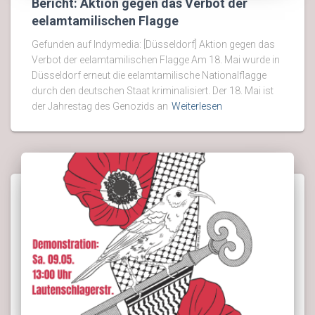
Bericht: Aktion gegen das Verbot der
eelamtamilischen Flagge
Gefunden auf Indymedia: [Düsseldorf] Aktion gegen das
Verbot der eelamtamilischen Flagge Am 18. Mai wurde in
Düsseldorf erneut die eelamtamilische Nationalflagge
durch den deutschen Staat kriminalisiert. Der 18. Mai ist
der Jahrestag des Genozids an
Weiterlesen