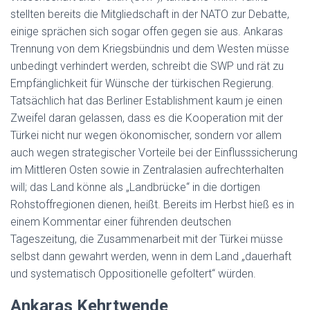
stellten bereits die Mitgliedschaft in der NATO zur Debatte,
einige sprächen sich sogar offen gegen sie aus. Ankaras
Trennung von dem Kriegsbündnis und dem Westen müsse
unbedingt verhindert werden, schreibt die SWP und rät zu
Empfänglichkeit für Wünsche der türkischen Regierung.
Tatsächlich hat das Berliner Establishment kaum je einen
Zweifel daran gelassen, dass es die Kooperation mit der
Türkei nicht nur wegen ökonomischer, sondern vor allem
auch wegen strategischer Vorteile bei der Einflusssicherung
im Mittleren Osten sowie in Zentralasien aufrechterhalten
will; das Land könne als „Landbrücke“ in die dortigen
Rohstoffregionen dienen, heißt. Bereits im Herbst hieß es in
einem Kommentar einer führenden deutschen
Tageszeitung, die Zusammenarbeit mit der Türkei müsse
selbst dann gewahrt werden, wenn in dem Land „dauerhaft
und systematisch Oppositionelle gefoltert“ würden.
Ankaras Kehrtwende