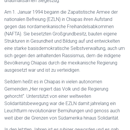
unaufhaltsamen Siegeszug.
Am 1. Januar 1994 begann die Zapatistische Armee der
nationalen Befreiung (EZLN) in Chiapas ihren Aufstand
gegen das nordamerikanische Freihandelsabkommen
(NAFTA). Sie besetzten Großgrundbesitz, bauten eigene
Strukturen in Gesundheit und Bildung auf und entwickelten
eine starke basisdemokratische Selbstverwaltung, auch um
sich gegen den anhaltenden Rassismus, dem die indigene
Bevölkerung Chiapas durch die mexikanische Regierung
ausgesetzt war und ist zu verteidigen.
Seitdem heißt es in Chiapas in vielen autonomen
Gemeinden „Hier regiert das Volk und die Regierung
gehorcht“. Unterstützt von einer weltweiten
Solidaritätsbewegung war die EZLN damit jahrelang ein
Leuchtturm revolutionärer Bemühungen und genoss auch
weit über die Grenzen von Südamerika hinaus Solidarität.
In den letzten Jahren ist es ruhiger geworden und es gab