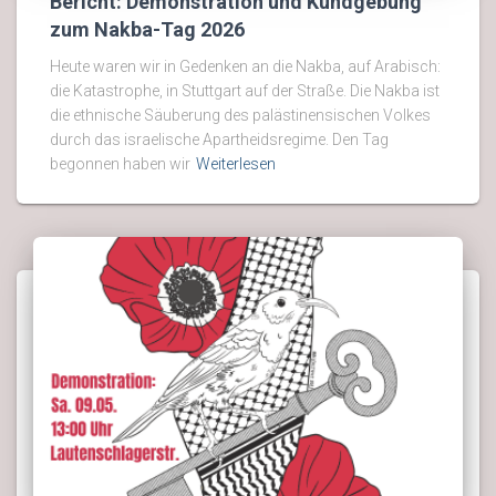
Bericht: Demonstration und Kundgebung
zum Nakba-Tag 2026
Heute waren wir in Gedenken an die Nakba, auf Arabisch:
die Katastrophe, in Stuttgart auf der Straße. Die Nakba ist
die ethnische Säuberung des palästinensischen Volkes
durch das israelische Apartheidsregime. Den Tag
begonnen haben wir
Weiterlesen