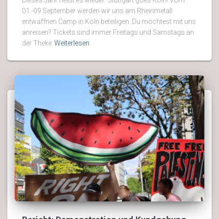
01.-09 September werden wir uns am Rheinmetall
entwaffnen Camp in Köln beteiligen. Du möchtest mit uns
anreisen? Tickets sind immer Freitags und Samstags an
der Theke
Weiterlesen