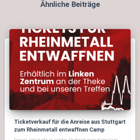
Ähnliche Beiträge
Ticketverkauf für die Anreise aus Stuttgart
zum Rheinmetall entwaffnen Camp
Dieses Jahr heißt es wieder: Stuttgart goes Köln! Vom