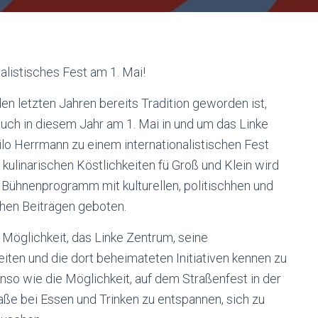
nalistisches Fest am 1. Mai!
den letzten Jahren bereits Tradition geworden ist,
auch in diesem Jahr am 1. Mai in und um das Linke
lo Herrmann zu einem internationalistischen Fest
 kulinarischen Köstlichkeiten fü Groß und Klein wird
 Bühnenprogramm mit kulturellen, politischhen und
hen Beiträgen geboten.
e Möglichkeit, das Linke Zentrum, seine
iten und die dort beheimateten Initiativen kennen zu
nso wie die Möglichkeit, auf dem Straßenfest in der
ße bei Essen und Trinken zu entspannen, sich zu