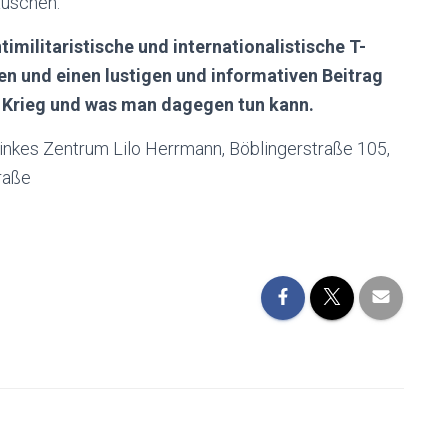
auschen.
imilitaristische und internationalistische T-
ben und einen lustigen und informativen Beitrag
 Krieg und was man dagegen tun kann.
Linkes Zentrum Lilo Herrmann, Böblingerstraße 105,
raße