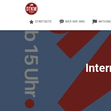
STARTSEITE
WER WIR SIND
AKTIONE
Inter