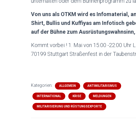
unterhalten oder dem Bühnenprogramm zu l
Von uns als OTKM wird es Infomaterial, ant
Shirt, Bullis und Kuffiyas am Infotisch ge
auf der Bühne zum Ausrüstungswahnsinn,
Kommt vorbei ! 1. Mai von 15:00 -22:00 Uhr 
70199 Stuttgart Straßenfest in der Taubenst
Kategorien:
ALLGEMEIN
ANTIMILITARISMUS
INTERNATIONAL
KRISE
MELDUNGEN
MILITARISIERUNG UND RÜSTUNGSEXPORTE