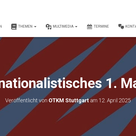
N
THEMEN
MULTIMEDIA
TERMINE
KONT
nationalistisches 1. M
Veröffentlicht von
OTKM Stuttgart
am
12. April 2025