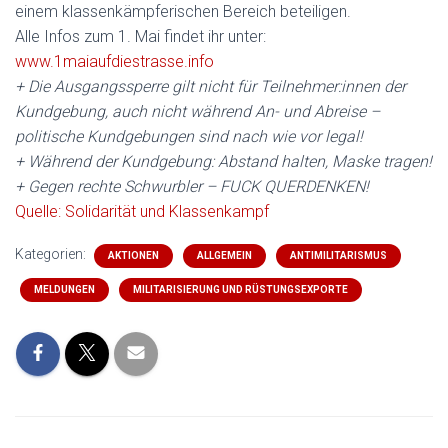
einem klassenkämpferischen Bereich beteiligen.
Alle Infos zum 1. Mai findet ihr unter:
www.1maiaufdiestrasse.info
+ Die Ausgangssperre gilt nicht für Teilnehmer:innen der
Kundgebung, auch nicht während An- und Abreise –
politische Kundgebungen sind nach wie vor legal!
+ Während der Kundgebung: Abstand halten, Maske tragen!
+ Gegen rechte Schwurbler – FUCK QUERDENKEN!
Quelle: Solidarität und Klassenkampf
Kategorien:
AKTIONEN
ALLGEMEIN
ANTIMILITARISMUS
MELDUNGEN
MILITARISIERUNG UND RÜSTUNGSEXPORTE