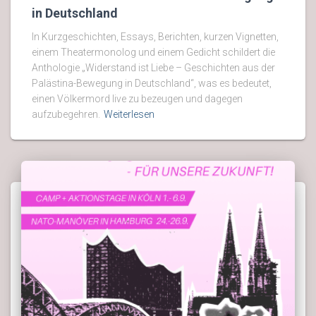
in Deutschland
In Kurzgeschichten, Essays, Berichten, kurzen Vignetten,
einem Theatermonolog und einem Gedicht schildert die
Anthologie „Widerstand ist Liebe – Geschichten aus der
Palästina-Bewegung in Deutschland“, was es bedeutet,
einen Völkermord live zu bezeugen und dagegen
aufzubegehren.
Weiterlesen