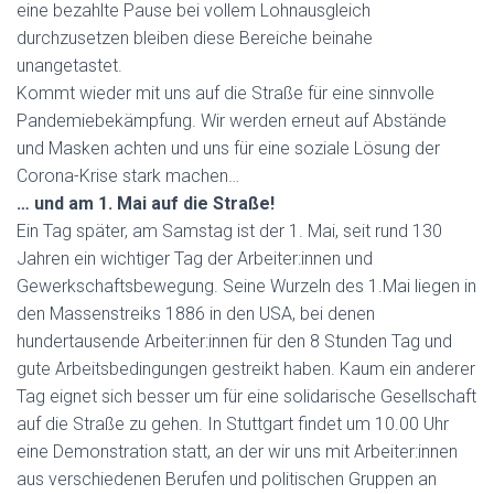
eine bezahlte Pause bei vollem Lohnausgleich
durchzusetzen bleiben diese Bereiche beinahe
unangetastet.
Kommt wieder mit uns auf die Straße für eine sinnvolle
Pandemiebekämpfung. Wir werden erneut auf Abstände
und Masken achten und uns für eine soziale Lösung der
Corona-Krise stark machen…
… und am 1. Mai auf die Straße!
Ein Tag später, am Samstag ist der 1. Mai, seit rund 130
Jahren ein wichtiger Tag der Arbeiter:innen und
Gewerkschaftsbewegung. Seine Wurzeln des 1.Mai liegen in
den Massenstreiks 1886 in den USA, bei denen
hundertausende Arbeiter:innen für den 8 Stunden Tag und
gute Arbeitsbedingungen gestreikt haben. Kaum ein anderer
Tag eignet sich besser um für eine solidarische Gesellschaft
auf die Straße zu gehen. In Stuttgart findet um 10.00 Uhr
eine Demonstration statt, an der wir uns mit Arbeiter:innen
aus verschiedenen Berufen und politischen Gruppen an