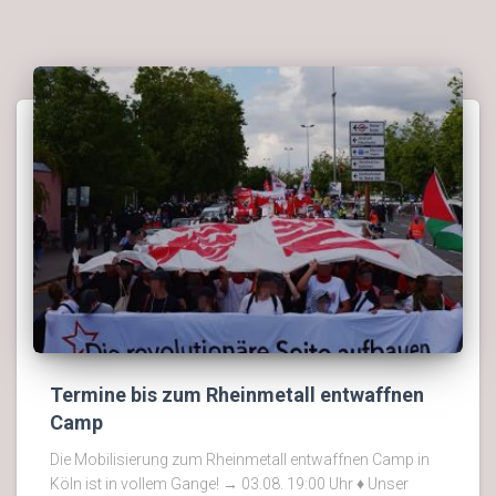
Termine bis zum Rheinmetall entwaffnen
Camp
Die Mobilisierung zum Rheinmetall entwaffnen Camp in
Köln ist in vollem Gange! → 03.08. 19:00 Uhr ♦ Unser