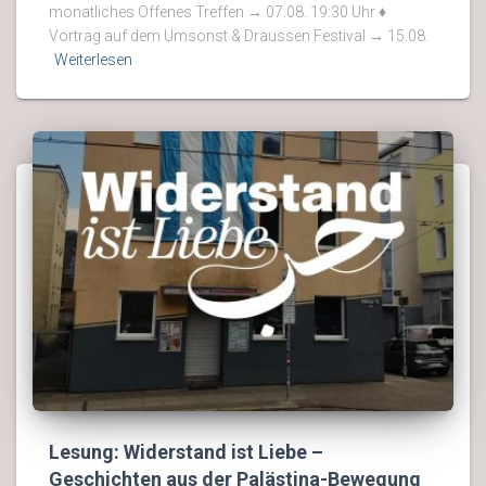
monatliches Offenes Treffen → 07.08. 19:30 Uhr ♦
Vortrag auf dem Umsonst & Draussen Festival → 15.08.
Weiterlesen
Lesung: Widerstand ist Liebe –
Geschichten aus der Palästina-Bewegung