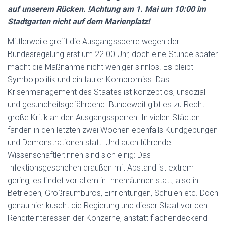
auf unserem Rücken. !Achtung am 1. Mai um 10:00 im
Stadtgarten nicht auf dem Marienplatz!
Mittlerweile greift die Ausgangssperre wegen der
Bundesregelung erst um 22.00 Uhr, doch eine Stunde später
macht die Maßnahme nicht weniger sinnlos. Es bleibt
Symbolpolitik und ein fauler Kompromiss. Das
Krisenmanagement des Staates ist konzeptlos, unsozial
und gesundheitsgefährdend. Bundeweit gibt es zu Recht
große Kritik an den Ausgangssperren. In vielen Städten
fanden in den letzten zwei Wochen ebenfalls Kundgebungen
und Demonstrationen statt. Und auch führende
Wissenschaftler:innen sind sich einig: Das
Infektionsgeschehen draußen mit Abstand ist extrem
gering, es findet vor allem in Innenräumen statt, also in
Betrieben, Großraumbüros, Einrichtungen, Schulen etc. Doch
genau hier kuscht die Regierung und dieser Staat vor den
Renditeinteressen der Konzerne, anstatt flächendeckend