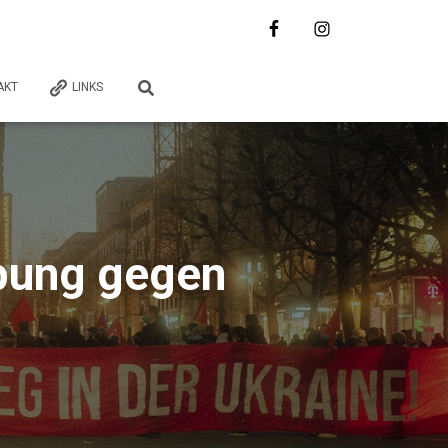
AKT
LINKS
bung gegen