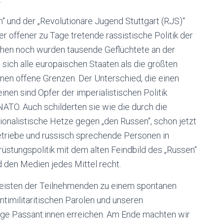
“ und der „Revolutionäre Jugend Stuttgart (RJS)“
 offener zu Tage tretende rassistische Politik der
hen noch wurden tausende Geflüchtete an der
sich alle europäischen Staaten als die größten
innen offene Grenzen. Der Unterschied, die einen
inen sind Opfer der imperialistischen Politik
NATO. Auch schilderten sie wie die durch die
ionalistische Hetze gegen „den Russen“, schon jetzt
Betriebe und russisch sprechende Personen in
üstungspolitik mit dem alten Feindbild des „Russen“
nd den Medien jedes Mittel recht.
meisten der Teilnehmenden zu einem spontanen
ntimilitaritischen Parolen und unseren
nige Passant:innen erreichen. Am Ende machten wir