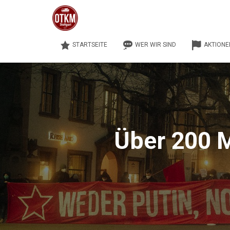
STARTSEITE
WER WIR SIND
AKTIONE
Über 200 