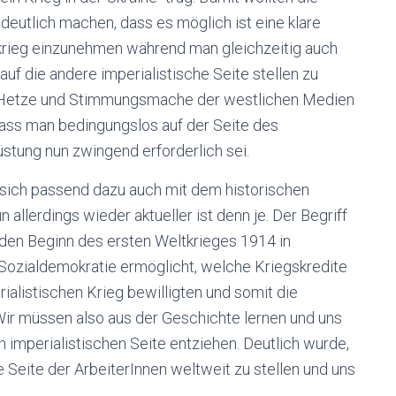
deutlich machen, dass es möglich ist eine klare
krieg einzunehmen während man gleichzeitig auch
uf die andere imperialistische Seite stellen zu
n Hetze und Stimmungsmache der westlichen Medien
dass man bedingungslos auf der Seite des
stung nun zwingend erforderlich sei.
 sich passend dazu auch mit dem historischen
 allerdings wieder aktueller ist denn je. Der Begriff
den Beginn des ersten Weltkrieges 1914 in
Sozialdemokratie ermöglicht, welche Kriegskredite
ialistischen Krieg bewilligten und somit die
Wir müssen also aus der Geschichte lernen und uns
n imperialistischen Seite entziehen. Deutlich wurde,
e Seite der ArbeiterInnen weltweit zu stellen und uns
.