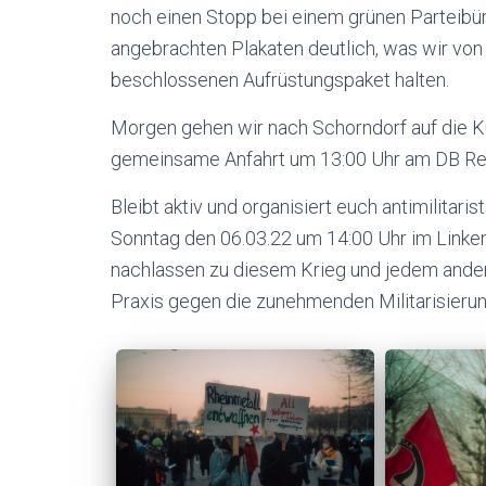
noch einen Stopp bei einem grünen Parteibü
angebrachten Plakaten deutlich, was wir von
beschlossenen Aufrüstungspaket halten.
Morgen gehen wir nach Schorndorf auf die 
gemeinsame Anfahrt um 13:00 Uhr am DB Rei
Bleibt aktiv und organisiert euch antimilita
Sonntag den 06.03.22 um 14:00 Uhr im Linken
nachlassen zu diesem Krieg und jedem andere
Praxis gegen die zunehmenden Militarisierung