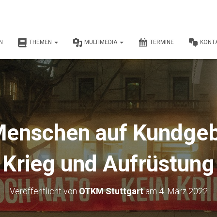
N
THEMEN
MULTIMEDIA
TERMINE
KONT
Menschen auf Kundge
Krieg und Aufrüstung
Veröffentlicht von
OTKM Stuttgart
am
4. März 2022