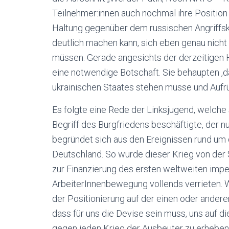
Teilnehmer:innen auch nochmal ihre Position 
Haltung gegenüber dem russischen Angriffs
deutlich machen kann, sich eben genau nicht a
müssen. Gerade angesichts der derzeitige
eine notwendige Botschaft. Sie behaupten ,
ukrainischen Staates stehen müsse und Aufrü
Es folgte eine Rede der Linksjugend, welche
Begriff des Burgfriedens beschäftigte, der nun
begründet sich aus den Ereignissen rund um 
Deutschland. So wurde dieser Krieg von der 
zur Finanzierung des ersten weltweiten imper
ArbeiterInnenbewegung vollends verrieten. 
der Positionierung auf der einen oder andere
dass für uns die Devise sein muss, uns auf di
gegen jeden Krieg der Ausbeuter zu erheben