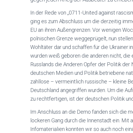
In der Rede von „0711-United against rascism
ging es zum Abschluss um die derzeitig immer
EU an ihren Außengrenzen. Vor wenigen Woc
polnischen Grenze weggeprügelt, nun stellen 
Wohltäter dar und schaffen für die Ukrainer:
wurden weiß geboren die anderen nicht, die e
Russlands die Anderen Opfer der Politik der 
deutschen Medien und Politik betriebene nat
zahllose – vermeintlich russische – kleine 
Deutschland angegriffen wurden. Um die Aufr
zu rechtfertigen, ist der deutschen Politik u
Im Anschluss an die Demo fanden sich die 
lockeren Gang durch die Innenstadt ein. Mit a
Infomaterialien konnten wir so auch noch ei