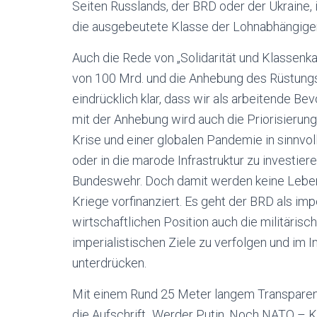
Seiten Russlands, der BRD oder der Ukraine, 
die ausgebeutete Klasse der Lohnabhängige
Auch die Rede von „Solidarität und Klassenk
von 100 Mrd. und die Anhebung des Rüstung
eindrücklich klar, dass wir als arbeitende B
mit der Anhebung wird auch die Priorisierung 
Krise und einer globalen Pandemie in sinnv
oder in die marode Infrastruktur zu investiere
Bundeswehr. Doch damit werden keine Leben 
Kriege vorfinanziert. Es geht der BRD als im
wirtschaftlichen Position auch die militärisc
imperialistischen Ziele zu verfolgen und im In
unterdrücken.
Mit einem Rund 25 Meter langem Transparent
die Aufschrift „Werder Putin, Noch NATO – Kei