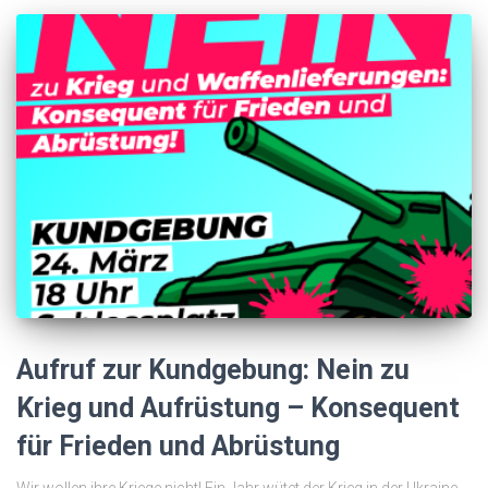
Aufruf zur Kundgebung: Nein zu
Krieg und Aufrüstung – Konsequent
für Frieden und Abrüstung
Wir wollen ihre Kriege nicht! Ein Jahr wütet der Krieg in der Ukraine