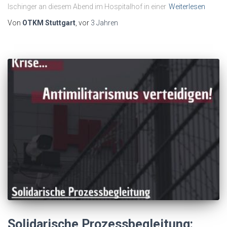
Ischinger an diesem Abend im Hospitalhof in einer
Weiterlesen
Von
OTKM Stuttgart
, vor
3 Jahren
Solidarische Prozessbegleitung: