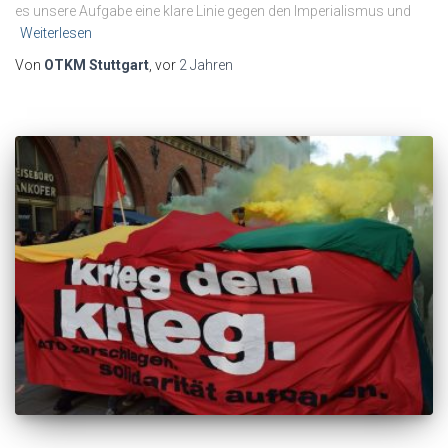
es unsere Aufgabe eine klare Linie gegen den Imperialismus und
Weiterlesen
Von
OTKM Stuttgart
, vor
2 Jahren