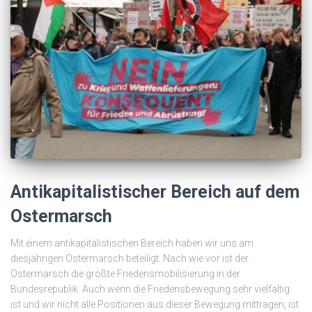
Antikapitalistischer Bereich auf dem
Ostermarsch
Mit einem antikapitalistischen Bereich haben wir uns am
diesjährigen Ostermarsch beteiligt. Nach wie vor ist der
Ostermarsch die größte Friedensmobilisierung in der
Bundesrepublik. Auch wenn die Friedensbewegung sehr vielfältig
ist und wir nicht alle Positionen aus dieser Bewegung mittragen, ist