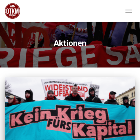
NAVIG
Aktionen