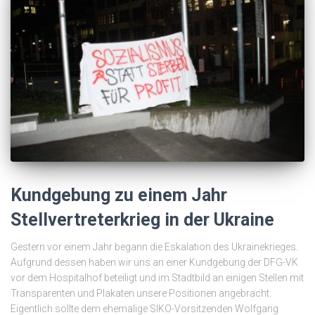
Kundgebung zu einem Jahr
Stellvertreterkrieg in der Ukraine
Gestern vor einem Jahr begann die Eskalation des Ukrainekrieges.
Aufgrund dessen haben wir uns an einer Kundgebung der DFG-VK
vor dem Hospitalhof beteiligt und im Stadtbild an einigen Stellen mit
Transparenten und Plakaten unsere Positionen angebracht.
Eigentlich sollte dem ehemalige SIKO-Vorsitzenden Wolfgang