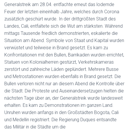
Generalstreik am 28.04. entfachte erneut das lodernde
Feuer der letzten eineinhalb Jahre, welches durch Corona
zusätzlich geschürt wurde. In der drittgrößten Stadt des
Landes, Cali, entfaltete sich die Wut am stärksten. Während
mittags Tausende friedlich demonstrierten, eskalierte die
Situation am Abend. Symbole von Staat und Kapital wurden
verwüstet und teilweise in Brand gesetzt. Es kam zu
Konfrontationen mit den Bullen, Barrikaden wurden errichtet,
Statuen von Kolonialherren gestürzt, Verkehrskameras
zerstört und zahlreiche Läden geplündert. Mehrere Busse
und Metrostationen wurden ebenfalls in Brand gesetzt. Die
Bullen verloren nicht nur an diesem Abend die Kontrolle über
die Stadt. Die Proteste und Auseinandersetzugen hielten die
nächsten Tage über an, der Generalstreik wurde landesweit
erhalten. Es kam zu Demonstrationen im ganzen Land.
Unruhen wurden anfangs in den Großstädten Bogota, Cali
und Medellin registriert. Die Regierung Duques entsandte
das Militär in die Städte um die