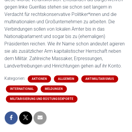
gegen linke Guerillas stehen sie schon seit langem in
Verdacht für rechtskonservative Politiker*innen und die
multinationalen und Großunternehmen zu arbeiten. Die
Verbindungen sollen von lokalen Ämter bis in das
Nationalparlament und sogar bis zu (ehemaligen)
Präsidenten reichen. Wie ihr Name schon andeutet agieren
sie als zusätzlicher Arm kapitalistischer Herrschaft neben
dem Militär. Zahlreiche Massaker, Erpressungen,
Landvertreibungen und Hinrichtungen gehen auf ihr Konto.
Kategorien:
AKTIONEN
ALLGEMEIN
ANTIMILITARISMUS
INTERNATIONAL
MELDUNGEN
MILITARISIERUNG UND RÜSTUNGSEXPORTE