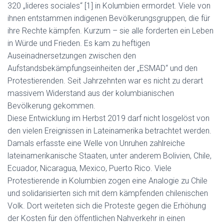
320 „lideres sociales“ [1] in Kolumbien ermordet. Viele von
ihnen entstammen indigenen Bevölkerungsgruppen, die für
ihre Rechte kämpfen. Kurzum – sie alle forderten ein Leben
in Würde und Frieden. Es kam zu heftigen
Auseinadnersetzungen zwischen den
Aufstandsbekämpfungseinheiten der „ESMAD“ und den
Protestierenden. Seit Jahrzehnten war es nicht zu derart
massivem Widerstand aus der kolumbianischen
Bevölkerung gekommen.
Diese Entwicklung im Herbst 2019 darf nicht losgelöst von
den vielen Ereignissen in Lateinamerika betrachtet werden.
Damals erfasste eine Welle von Unruhen zahlreiche
lateinamerikanische Staaten, unter anderem Bolivien, Chile,
Ecuador, Nicaragua, Mexico, Puerto Rico. Viele
Protestierende in Kolumbien zogen eine Analogie zu Chile
und solidarisierten sich mit dem kämpfenden chilenischen
Volk. Dort weiteten sich die Proteste gegen die Erhöhung
der Kosten für den öffentlichen Nahverkehr in einen