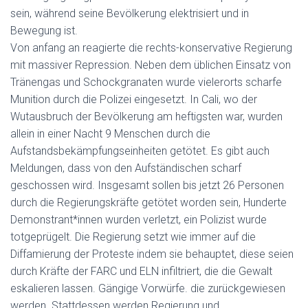
sein, während seine Bevölkerung elektrisiert und in
Bewegung ist.
Von anfang an reagierte die rechts-konservative Regierung
mit massiver Repression. Neben dem üblichen Einsatz von
Tränengas und Schockgranaten wurde vielerorts scharfe
Munition durch die Polizei eingesetzt. In Cali, wo der
Wutausbruch der Bevölkerung am heftigsten war, wurden
allein in einer Nacht 9 Menschen durch die
Aufstandsbekämpfungseinheiten getötet. Es gibt auch
Meldungen, dass von den Aufständischen scharf
geschossen wird. Insgesamt sollen bis jetzt 26 Personen
durch die Regierungskräfte getötet worden sein, Hunderte
Demonstrant*innen wurden verletzt, ein Polizist wurde
totgeprügelt. Die Regierung setzt wie immer auf die
Diffamierung der Proteste indem sie behauptet, diese seien
durch Kräfte der FARC und ELN infiltriert, die die Gewalt
eskalieren lassen. Gängige Vorwürfe. die zurückgewiesen
werden. Stattdessen werden Regierung und