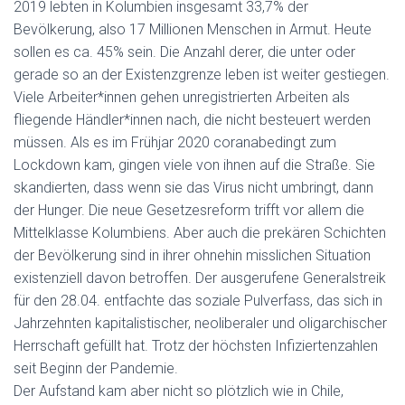
2019 lebten in Kolumbien insgesamt 33,7% der
Bevölkerung, also 17 Millionen Menschen in Armut. Heute
sollen es ca. 45% sein. Die Anzahl derer, die unter oder
gerade so an der Existenzgrenze leben ist weiter gestiegen.
Viele Arbeiter*innen gehen unregistrierten Arbeiten als
fliegende Händler*innen nach, die nicht besteuert werden
müssen. Als es im Frühjar 2020 coranabedingt zum
Lockdown kam, gingen viele von ihnen auf die Straße. Sie
skandierten, dass wenn sie das Virus nicht umbringt, dann
der Hunger. Die neue Gesetzesreform trifft vor allem die
Mittelklasse Kolumbiens. Aber auch die prekären Schichten
der Bevölkerung sind in ihrer ohnehin misslichen Situation
existenziell davon betroffen. Der ausgerufene Generalstreik
für den 28.04. entfachte das soziale Pulverfass, das sich in
Jahrzehnten kapitalistischer, neoliberaler und oligarchischer
Herrschaft gefüllt hat. Trotz der höchsten Infiziertenzahlen
seit Beginn der Pandemie.
Der Aufstand kam aber nicht so plötzlich wie in Chile,