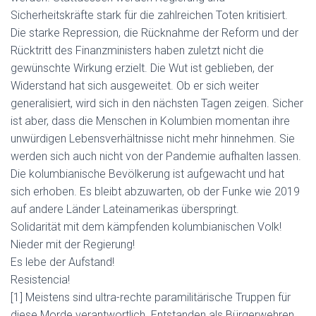
Sicherheitskräfte stark für die zahlreichen Toten kritisiert.
Die starke Repression, die Rücknahme der Reform und der
Rücktritt des Finanzministers haben zuletzt nicht die
gewünschte Wirkung erzielt. Die Wut ist geblieben, der
Widerstand hat sich ausgeweitet. Ob er sich weiter
generalisiert, wird sich in den nächsten Tagen zeigen. Sicher
ist aber, dass die Menschen in Kolumbien momentan ihre
unwürdigen Lebensverhältnisse nicht mehr hinnehmen. Sie
werden sich auch nicht von der Pandemie aufhalten lassen.
Die kolumbianische Bevölkerung ist aufgewacht und hat
sich erhoben. Es bleibt abzuwarten, ob der Funke wie 2019
auf andere Länder Lateinamerikas überspringt.
Solidarität mit dem kämpfenden kolumbianischen Volk!
Nieder mit der Regierung!
Es lebe der Aufstand!
Resistencia!
[1] Meistens sind ultra-rechte paramilitärische Truppen für
diese Morde verantwortlich. Entstanden als Bürgerwehren