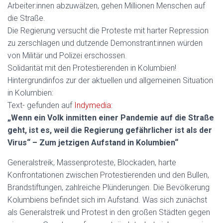
Arbeiter:innen abzuwälzen, gehen Millionen Menschen auf
die Straße.
Die Regierung versucht die Proteste mit harter Repression
zu zerschlagen und dutzende Demonstrant:innen würden
von Militär und Polizei erschossen.
Solidarität mit den Protestierenden in Kolumbien!
Hintergrundinfos zur der aktuellen und allgemeinen Situation
in Kolumbien:
Text- gefunden auf
Indymedia:
„Wenn ein Volk inmitten einer Pandemie auf die Straße
geht, ist es, weil die Regierung gefährlicher ist als der
Virus“ – Zum jetzigen Aufstand in Kolumbien“
Generalstreik, Massenproteste, Blockaden, harte
Konfrontationen zwischen Protestierenden und den Bullen,
Brandstiftungen, zahlreiche Plünderungen. Die Bevölkerung
Kolumbiens befindet sich im Aufstand. Was sich zunächst
als Generalstreik und Protest in den großen Städten gegen