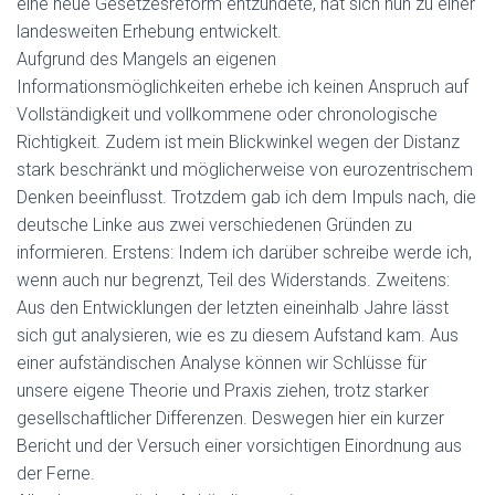
eine neue Gesetzesreform entzündete, hat sich nun zu einer
landesweiten Erhebung entwickelt.
Aufgrund des Mangels an eigenen
Informationsmöglichkeiten erhebe ich keinen Anspruch auf
Vollständigkeit und vollkommene oder chronologische
Richtigkeit. Zudem ist mein Blickwinkel wegen der Distanz
stark beschränkt und möglicherweise von eurozentrischem
Denken beeinflusst. Trotzdem gab ich dem Impuls nach, die
deutsche Linke aus zwei verschiedenen Gründen zu
informieren. Erstens: Indem ich darüber schreibe werde ich,
wenn auch nur begrenzt, Teil des Widerstands. Zweitens:
Aus den Entwicklungen der letzten eineinhalb Jahre lässt
sich gut analysieren, wie es zu diesem Aufstand kam. Aus
einer aufständischen Analyse können wir Schlüsse für
unsere eigene Theorie und Praxis ziehen, trotz starker
gesellschaftlicher Differenzen. Deswegen hier ein kurzer
Bericht und der Versuch einer vorsichtigen Einordnung aus
der Ferne.