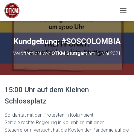
NAVIG
Kundgebung: #SOSCOLOMBIA
Veröffentlicht von
OTKM Stuttgart
am
6. Mai 2021
15:00 Uhr auf dem
Kleinen
Schlossplatz
Solidarität mit den Protesten in Kolumbien!
Seit die rechte Regierung in Kolumbien mit einer
Steuerreform versucht hat die Kosten der Pandemie auf die