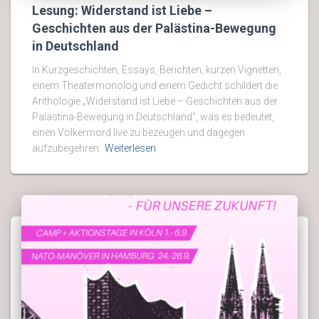
Lesung: Widerstand ist Liebe –
Geschichten aus der Palästina-Bewegung
in Deutschland
In Kurzgeschichten, Essays, Berichten, kurzen Vignetten,
einem Theatermonolog und einem Gedicht schildert die
Anthologie „Widerstand ist Liebe – Geschichten aus der
Palästina-Bewegung in Deutschland“, was es bedeutet,
einen Völkermord live zu bezeugen und dagegen
aufzubegehren.
Weiterlesen