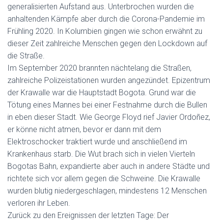
generalisierten Aufstand aus. Unterbrochen wurden die
anhaltenden Kämpfe aber durch die Corona-Pandemie im
Frühling 2020. In Kolumbien gingen wie schon erwähnt zu
dieser Zeit zahlreiche Menschen gegen den Lockdown auf
die Straße.
Im September 2020 brannten nächtelang die Straßen,
zahlreiche Polizeistationen wurden angezündet. Epizentrum
der Krawalle war die Hauptstadt Bogota. Grund war die
Tötung eines Mannes bei einer Festnahme durch die Bullen
in eben dieser Stadt. Wie George Floyd rief Javier Ordoñez,
er könne nicht atmen, bevor er dann mit dem
Elektroschocker traktiert wurde und anschließend im
Krankenhaus starb. Die Wut brach sich in vielen Vierteln
Bogotas Bahn, expandierte aber auch in andere Städte und
richtete sich vor allem gegen die Schweine. Die Krawalle
wurden blutig niedergeschlagen, mindestens 12 Menschen
verloren ihr Leben.
Zurück zu den Ereignissen der letzten Tage: Der