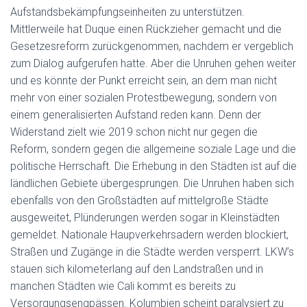
Aufstandsbekämpfungseinheiten zu unterstützen.
Mittlerweile hat Duque einen Rückzieher gemacht und die
Gesetzesreform zurückgenommen, nachdem er vergeblich
zum Dialog aufgerufen hatte. Aber die Unruhen gehen weiter
und es könnte der Punkt erreicht sein, an dem man nicht
mehr von einer sozialen Protestbewegung, sondern von
einem generalisierten Aufstand reden kann. Denn der
Widerstand zielt wie 2019 schon nicht nur gegen die
Reform, sondern gegen die allgemeine soziale Lage und die
politische Herrschaft. Die Erhebung in den Städten ist auf die
ländlichen Gebiete übergesprungen. Die Unruhen haben sich
ebenfalls von den Großstädten auf mittelgroße Städte
ausgeweitet, Plünderungen werden sogar in Kleinstädten
gemeldet. Nationale Haupverkehrsadern werden blockiert,
Straßen und Zugänge in die Städte werden versperrt. LKW’s
stauen sich kilometerlang auf den Landstraßen und in
manchen Städten wie Cali kommt es bereits zu
Versorgungsengpässen. Kolumbien scheint paralysiert zu