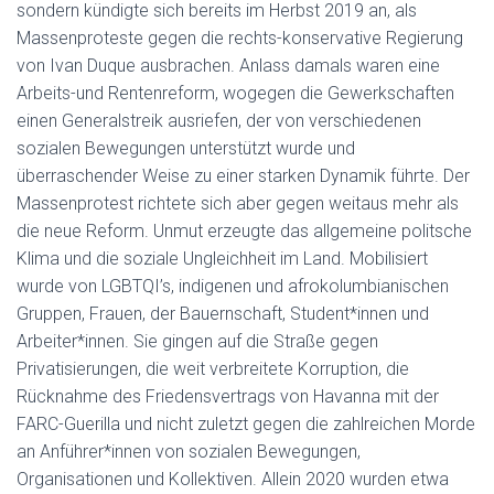
sondern kündigte sich bereits im Herbst 2019 an, als
Massenproteste gegen die rechts-konservative Regierung
von Ivan Duque ausbrachen. Anlass damals waren eine
Arbeits-und Rentenreform, wogegen die Gewerkschaften
einen Generalstreik ausriefen, der von verschiedenen
sozialen Bewegungen unterstützt wurde und
überraschender Weise zu einer starken Dynamik führte. Der
Massenprotest richtete sich aber gegen weitaus mehr als
die neue Reform. Unmut erzeugte das allgemeine politsche
Klima und die soziale Ungleichheit im Land. Mobilisiert
wurde von LGBTQI’s, indigenen und afrokolumbianischen
Gruppen, Frauen, der Bauernschaft, Student*innen und
Arbeiter*innen. Sie gingen auf die Straße gegen
Privatisierungen, die weit verbreitete Korruption, die
Rücknahme des Friedensvertrags von Havanna mit der
FARC-Guerilla und nicht zuletzt gegen die zahlreichen Morde
an Anführer*innen von sozialen Bewegungen,
Organisationen und Kollektiven. Allein 2020 wurden etwa