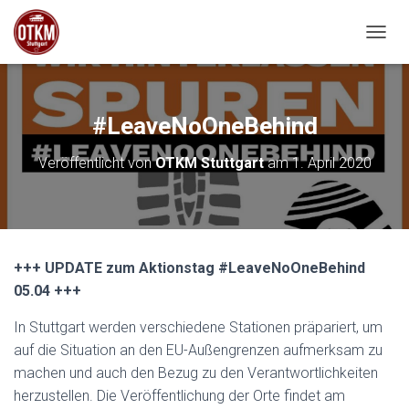
NAVIG
#LeaveNoOneBehind
Veröffentlicht von
OTKM Stuttgart
am
1. April 2020
+++ UPDATE zum Aktionstag #LeaveNoOneBehind
05.04 +++
In Stuttgart werden verschiedene Stationen präpariert, um
auf die Situation an den EU-Außengrenzen aufmerksam zu
machen und auch den Bezug zu den Verantwortlichkeiten
herzustellen. Die Veröffentlichung der Orte findet am