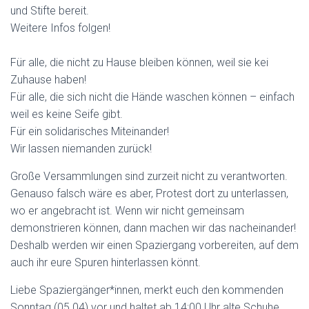
und Stifte bereit.
Weitere Infos folgen!
Für alle, die nicht zu Hause bleiben können, weil sie kei
Zuhause haben!
Für alle, die sich nicht die Hände waschen können – einfach
weil es keine Seife gibt.
Für ein solidarisches Miteinander!
Wir lassen niemanden zurück!
Große Versammlungen sind zurzeit nicht zu verantworten.
Genauso falsch wäre es aber, Protest dort zu unterlassen,
wo er angebracht ist. Wenn wir nicht gemeinsam
demonstrieren können, dann machen wir das nacheinander!
Deshalb werden wir einen Spaziergang vorbereiten, auf dem
auch ihr eure Spuren hinterlassen könnt.
Liebe Spaziergänger*innen, merkt euch den kommenden
Sonntag (05.04) vor und haltet ab 14:00 Uhr alte Schuhe