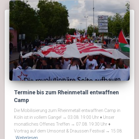
Termine bis zum Rheinmetall entwaffnen
Camp
Die Mobilisierung zum Rheinmetall entwaffnen Camp in
Köln ist in vollem Gange! → 03.08. 19:00 Uhr ♦ Unser
monatliches Offenes Treffen → 07.08. 19:30 Uhr ♦
Vortrag auf dem Umsonst & Draussen Festival → 15.08.
Weiterlesen