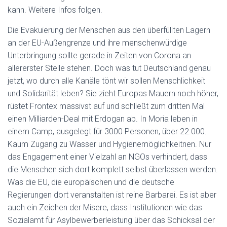
kann. Weitere Infos folgen.
Die Evakuierung der Menschen aus den überfüllten Lagern
an der EU-Außengrenze und ihre menschenwürdige
Unterbringung sollte gerade in Zeiten von Corona an
allererster Stelle stehen. Doch was tut Deutschland genau
jetzt, wo durch alle Kanäle tönt wir sollen Menschlichkeit
und Solidarität leben? Sie zieht Europas Mauern noch höher,
rüstet Frontex massivst auf und schließt zum dritten Mal
einen Milliarden-Deal mit Erdogan ab. In Moria leben in
einem Camp, ausgelegt für 3000 Personen, über 22.000.
Kaum Zugang zu Wasser und Hygienemöglichkeitnen. Nur
das Engagement einer Vielzahl an NGOs verhindert, dass
die Menschen sich dort komplett selbst überlassen werden.
Was die EU, die europäischen und die deutsche
Regierungen dort veranstalten ist reine Barbarei. Es ist aber
auch ein Zeichen der Misere, dass Institutionen wie das
Sozialamt für Asylbewerberleistung über das Schicksal der