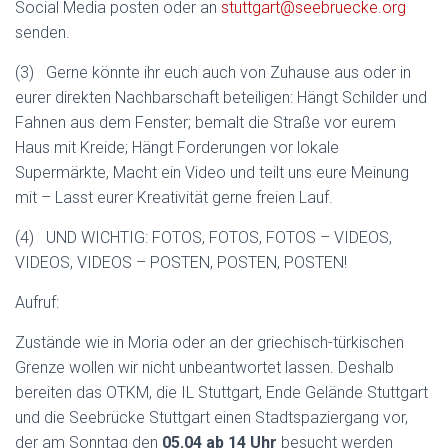
Social Media posten oder an
stuttgart@seebruecke.org
senden.
(3) Gerne könnte ihr euch auch von Zuhause aus oder in
eurer direkten Nachbarschaft beteiligen: Hängt Schilder und
Fahnen aus dem Fenster; bemalt die Straße vor eurem
Haus mit Kreide; Hängt Forderungen vor lokale
Supermärkte, Macht ein Video und teilt uns eure Meinung
mit – Lasst eurer Kreativität gerne freien Lauf.
(4) UND WICHTIG: FOTOS, FOTOS, FOTOS – VIDEOS,
VIDEOS, VIDEOS – POSTEN, POSTEN, POSTEN!
Aufruf:
Zustände wie in Moria oder an der griechisch-türkischen
Grenze wollen wir nicht unbeantwortet lassen. Deshalb
bereiten das OTKM, die IL Stuttgart, Ende Gelände Stuttgart
und die Seebrücke Stuttgart einen Stadtspaziergang vor,
der am Sonntag den
05.04 ab 14 Uhr
besucht werden