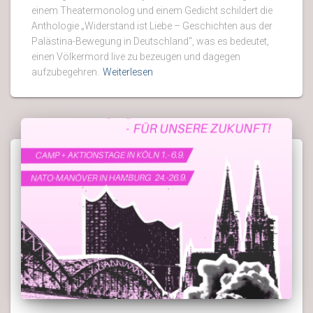
einem Theatermonolog und einem Gedicht schildert die
Anthologie „Widerstand ist Liebe – Geschichten aus der
Palästina-Bewegung in Deutschland“, was es bedeutet,
einen Völkermord live zu bezeugen und dagegen
aufzubegehren.
Weiterlesen