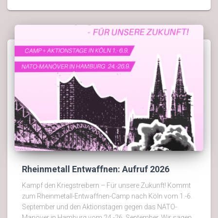
Rheinmetall Entwaffnen: Aufruf 2026
Kampf den Kriegstreibern – Für unsere Zukunft! Kommt
zum Rheinmetall-Entwaffnen-Camp nach Köln vom 1.-6.
September und den Aktionstagen gegen das NATO-
Manöver in Hamburg vom 24.-26. September. Wir sagen