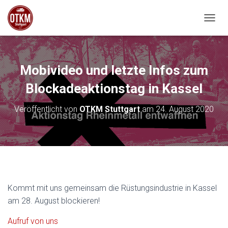
NAVIG
Mobivideo und letzte Infos zum
Blockadeaktionstag in Kassel
Veröffentlicht von
OTKM Stuttgart
am
24. August 2020
Kommt mit uns gemeinsam die Rüstungsindustrie in Kassel
am 28. August blockieren!
Aufruf von uns