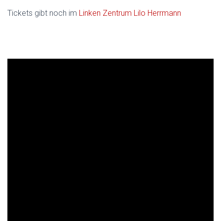
Tickets gibt noch im
Linken Zentrum Lilo Herrmann