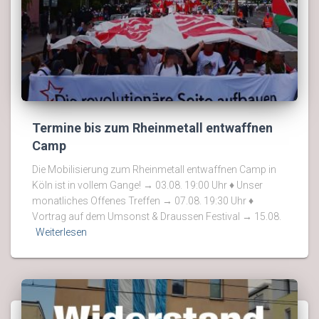
Termine bis zum Rheinmetall entwaffnen
Camp
Die Mobilisierung zum Rheinmetall entwaffnen Camp in
Köln ist in vollem Gange! → 03.08. 19:00 Uhr ♦ Unser
monatliches Offenes Treffen → 07.08. 19:30 Uhr ♦
Vortrag auf dem Umsonst & Draussen Festival → 15.08.
Weiterlesen