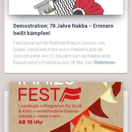
Demostration: 78 Jahre Nakba – Erinnern
heißt kämpfen!
Fast überall auf der Welt tobt Krieg in Libanon, Iran,
Sudan, Venezuela, Kuba und in Palästina geht der
Genozid weiter. Am 15. Mai jährt sich die Nakba (arab.
Katastrophe) in Palästina zum 78. Mal. Das
Weiterlesen