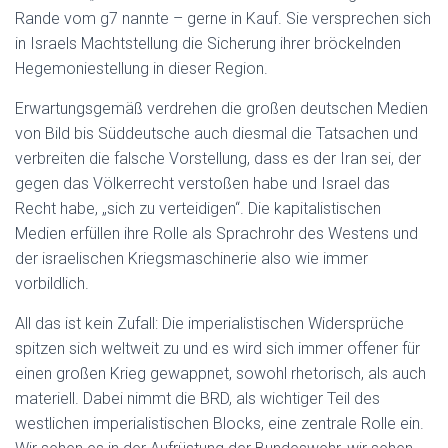
Rande vom g7 nannte – gerne in Kauf. Sie versprechen sich
in Israels Machtstellung die Sicherung ihrer bröckelnden
Hegemoniestellung in dieser Region.
Erwartungsgemäß verdrehen die großen deutschen Medien
von Bild bis Süddeutsche auch diesmal die Tatsachen und
verbreiten die falsche Vorstellung, dass es der Iran sei, der
gegen das Völkerrecht verstoßen habe und Israel das
Recht habe, „sich zu verteidigen“. Die kapitalistischen
Medien erfüllen ihre Rolle als Sprachrohr des Westens und
der israelischen Kriegsmaschinerie also wie immer
vorbildlich.
All das ist kein Zufall: Die imperialistischen Widersprüche
spitzen sich weltweit zu und es wird sich immer offener für
einen großen Krieg gewappnet, sowohl rhetorisch, als auch
materiell. Dabei nimmt die BRD, als wichtiger Teil des
westlichen imperialistischen Blocks, eine zentrale Rolle ein.