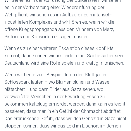
Wir sehen es in der Aufrüstung der Bundeswehr, wir sehen
es in der Vorbereitung einer Wiedereinführung der
Wehrpflicht, wir sehen es im Aufbau eines militärisch-
industriellen Komplexes und wir hören es, wenn wir die
offene Kriegspropaganda aus den Mündern von Merz,
Pistorius und Konsorten ertragen müssen.
Wenn es zu einer weiteren Eskalation dieses Konflikts
kommt, dann können wir uns leider einer Sache sicher sein:
Deutschland wird eine Rolle spielen und kräftig mitmischen.
Wenn wir heute zum Beispiel durch den Stuttgarter
Schlosspark laufen – wo Blumen blühen und Wasser
plätschert – und dann Bilder aus Gaza sehen, wo
verzweifelte Menschen in der Erwartung Essen zu
bekommen kaltblütig ermordet werden, dann kann es leicht
passieren, dass man in ein Gefühl der Ohnmacht abdriftet.
Das erdrückende Gefühl, dass wir den Genozid in Gaza nicht
stoppen können, dass wir das Leid im Libanon, im Jemen