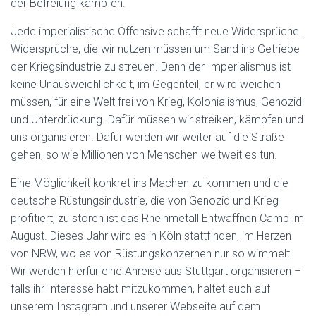
der Befreiung kämpfen.
Jede imperialistische Offensive schafft neue Widersprüche.
Widersprüche, die wir nutzen müssen um Sand ins Getriebe
der Kriegsindustrie zu streuen. Denn der Imperialismus ist
keine Unausweichlichkeit, im Gegenteil, er wird weichen
müssen, für eine Welt frei von Krieg, Kolonialismus, Genozid
und Unterdrückung. Dafür müssen wir streiken, kämpfen und
uns organisieren. Dafür werden wir weiter auf die Straße
gehen, so wie Millionen von Menschen weltweit es tun.
Eine Möglichkeit konkret ins Machen zu kommen und die
deutsche Rüstungsindustrie, die von Genozid und Krieg
profitiert, zu stören ist das Rheinmetall Entwaffnen Camp im
August. Dieses Jahr wird es in Köln stattfinden, im Herzen
von NRW, wo es von Rüstungskonzernen nur so wimmelt.
Wir werden hierfür eine Anreise aus Stuttgart organisieren –
falls ihr Interesse habt mitzukommen, haltet euch auf
unserem Instagram und unserer Webseite auf dem