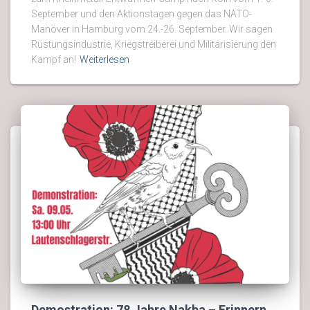
September und den Aktionstagen gegen das NATO-
Manöver in Hamburg vom 24.-26. September. Wir sagen
Rüstungsindustrie, Kriegstreiberei und Militarisierung den
Kampf an!
Weiterlesen
Demostration: 78 Jahre Nakba – Erinnern