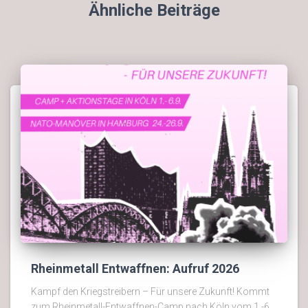
Ähnliche Beiträge
Rheinmetall Entwaffnen: Aufruf 2026
Kampf den Kriegstreibern – Für unsere Zukunft! Kommt
zum Rheinmetall-Entwaffnen-Camp nach Köln vom 1.-6.