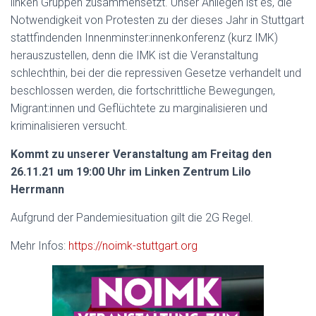
linken Gruppen zusammensetzt. Unser Anliegen ist es, die
Notwendigkeit von Protesten zu der dieses Jahr in Stuttgart
stattfindenden Innenminster:innenkonferenz (kurz IMK)
herauszustellen, denn die IMK ist die Veranstaltung
schlechthin, bei der die repressiven Gesetze verhandelt und
beschlossen werden, die fortschrittliche Bewegungen,
Migrant:innen und Geflüchtete zu marginalisieren und
kriminalisieren versucht.
Kommt zu unserer Veranstaltung am Freitag den
26.11.21 um 19:00 Uhr im Linken Zentrum Lilo
Herrmann
Aufgrund der Pandemiesituation gilt die 2G Regel.
Mehr Infos:
https://noimk-stuttgart.org