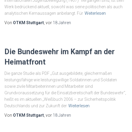
internationalen Jugendbewegung (1907)“ vergangen sind, ist sein
Werk bedrückend aktuell, sowohl was seine politischen als auch
analytischen Kernaussagen anbelangt. Für
Weiterlesen
Von
OTKM Stuttgart
, vor
18 Jahren
Die Bundeswehr im Kampf an der
Heimatfront
Die ganze Studie als PDF „Gut ausgebildete, gleichermaßen
leistungsfähige wie leistungswillige Soldatinnen und Soldaten
sowie zivile Mitarbeiterinnen und Mitarbeiter sind
Grundvoraussetzung für die Einsatzbereitschaft der Bundeswehr“,
heißt es im aktuellen „Weißbuch 2006 – zur Sicherheitspolitik
Deutschlands und zur Zukunft der
Weiterlesen
Von
OTKM Stuttgart
, vor
18 Jahren