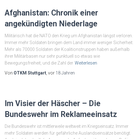
Afghanistan: Chronik einer
angekündigten Niederlage
Militärisch hat die NATO den Krieg um Afghanistan längst verloren.
Immer mehr Soldaten bringen dem Land immer weniger Sicherheit.
Mehr als 70000 Soldaten der Koalitionstruppen haben außerhalb
ihrer Militärbasen nur sehr punktuell so etwas wie
Bewegungsfreiheit, und die Zahl der
Weiterlesen
Von
OTKM Stuttgart
, vor
18 Jahren
Im Visier der Häscher – Die
Bundeswehr im Reklameeinsatz
Die Bundeswehr ist mittlerweile weltweit im Kriegseinsatz. Immer
mehr Soldaten werden für gefährliche Auslandseinsätze benötigt.