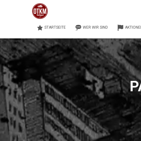
STARTSEITE
WER WIR SIND
AKTIONE
P