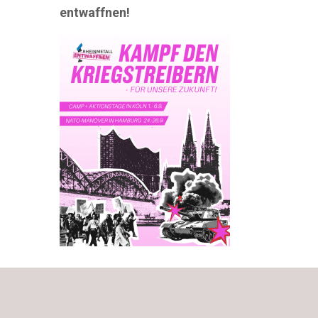
entwaffnen!