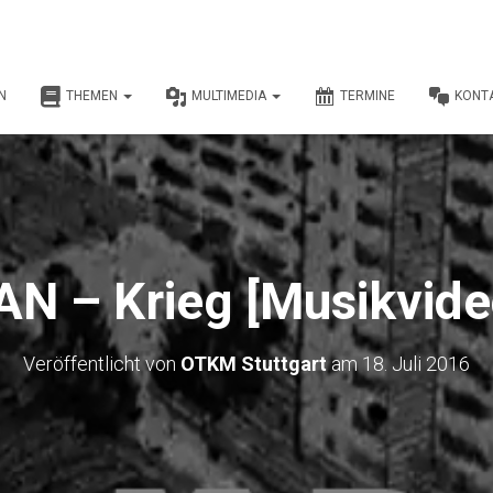
N
THEMEN
MULTIMEDIA
TERMINE
KONT
AN – Krieg [Musikvide
Veröffentlicht von
OTKM Stuttgart
am
18. Juli 2016