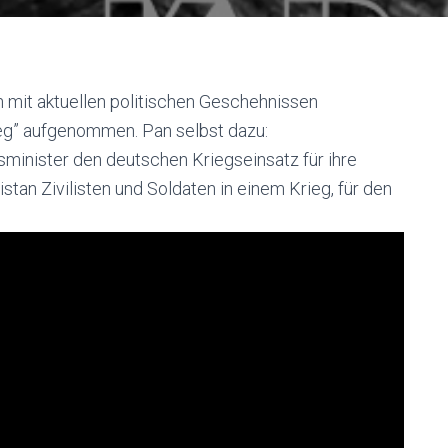
ich mit aktuellen politischen Geschehnissen
eg” aufgenommen. Pan selbst dazu:
sminister den deutschen Kriegseinsatz für ihre
stan Zivilisten und Soldaten in einem Krieg, für den