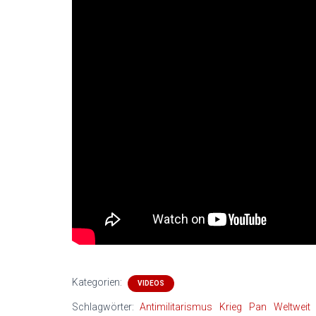
Kategorien:
VIDEOS
Schlagwörter:
Antimilitarismus
Krieg
Pan
Weltweit