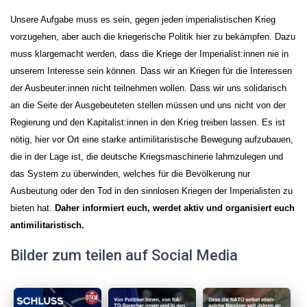
Unsere Aufgabe muss es sein, gegen jeden imperialistischen Krieg
vorzugehen, aber auch die kriegerische Politik hier zu bekämpfen. Dazu
muss klargemacht werden, dass die Kriege der Imperialist:innen nie in
unserem Interesse sein können. Dass wir an Kriegen für die Interessen
der Ausbeuter:innen nicht teilnehmen wollen. Dass wir uns solidarisch
an die Seite der Ausgebeuteten stellen müssen und uns nicht von der
Regierung und den Kapitalist:innen in den Krieg treiben lassen. Es ist
nötig, hier vor Ort eine starke antimilitaristische Bewegung aufzubauen,
die in der Lage ist, die deutsche Kriegsmaschinerie lahmzulegen und
das System zu überwinden, welches für die Bevölkerung nur
Ausbeutung oder den Tod in den sinnlosen Kriegen der Imperialisten zu
bieten hat.
Daher informiert euch, werdet aktiv und organisiert euch
antimilitaristisch.
Bilder zum teilen auf Social Media