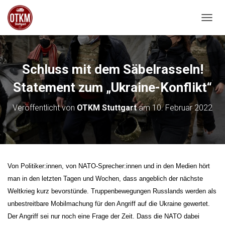
NAVIG
Schluss mit dem Säbelrasseln!
Statement zum „Ukraine-Konflikt“
Veröffentlicht von
OTKM Stuttgart
am
10. Februar 2022
Von Politiker:innen, von NATO-Sprecher:innen und in den Medien hört
man in den letzten Tagen und Wochen, dass angeblich der nächste
Weltkrieg kurz bevorstünde. Truppenbewegungen Russlands werden als
unbestreitbare Mobilmachung für den Angriff auf die Ukraine gewertet.
Der Angriff sei nur noch eine Frage der Zeit. Dass die NATO dabei