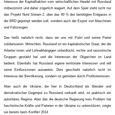
Interesse der Kapitalfraktion vom wirtschaftlichen Handel mit Russland
mitbestimmt und daher zögerlich reagiert. Auf dem Spiel steht nicht nur
das Projekt Nord Stream 2, über das 40 % des benötigten Erdgases in
die BRD gepumpt werden soll, sondern auch der Export von Maschinen
und Fahrzeugen.
Das heißt natürlich nicht, dass wir uns mit Putin und seiner Partei
solidarisieren. Mitnichten. Russland ist ein kapitalistischer Staat, der die
Arbeiter:innen und Lohnabhängigen unterdrückt, rechte und rassistische
Gruppen gestärkt hat und die Interessen der Oligarchen im Land
bedient. Ebenfalls hat Russland eigene territoriale Interessen und will
seine Einflusszonen ausweiten. Dies geschieht natürlich nicht im
Interesse der Bevölkerung, sondern ist getrieben durch Profitinteressen.
Aber auch die Ukraine, die hier in Deutschland als liberaler und
demokratischer Gegenpol zu Russland verkauft wird, ist praktisch ein
autoritäres Regime.
Aber das die deutsche Regierung kein Problem hat
faschistische Kräfte und Parteien in der Ukraine zu unterstützen, zeigte
sie bereits beim Konflikt 2014.