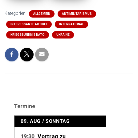
Kategorien:
ALLGEMEIN
ANTIMILITARISMUS
INTERESSANTE ARTIKEL
INTERNATIONAL
KRIEGSBÜNDNIS NATO
UKRAINE
Termine