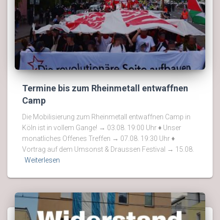
Termine bis zum Rheinmetall entwaffnen
Camp
Die Mobilisierung zum Rheinmetall entwaffnen Camp in
Köln ist in vollem Gange! → 03.08. 19:00 Uhr ♦ Unser
monatliches Offenes Treffen → 07.08. 19:30 Uhr ♦
Vortrag auf dem Umsonst & Draussen Festival → 15.08.
Weiterlesen