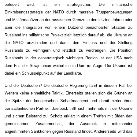
befeuert wird, ist ein strategischer. Die militärische
Einkreisungsstrategie der NATO durch massive Truppenbewegungen
und Militärmanöver an der russischen Grenze in den letzten Jahren oder
aber die Integration von einem Dutzend benachbarter Staaten zu
Russland ins militärische Projekt zielt letztlich darauf ab, die Ukraine an
die NATO anzubinden und damit den Einfluss und die Stellung
Russlands zu verringern und letztlich zu verdrängen. Die Position
Russlands in der geostrategisch wichtigen Region ist der USA nach
dem Fall der Sowjetunion weiterhin ein Dorn im Auge. Die Ukraine ist
dabei ein Schlüsselpunkt auf der Landkarte.
Und die Deutschen? Die deutsche Regierung fährt in diesem Fall bei
Weitem keine einheitliche Taktik. Einerseits stellen sich die Grünen an
die Spitze der kriegerischen Scharfmacherei und damit hinter ihren
transatlantischen Partner. Baerbock trifft sich mehrmals mit der Ukraine
und sichert Beistand zu. Scholz erklärt in einem Treffen mit Biden den
gemeinsamen Zusammenhalt, der Ausdruck in miteinander
abgestimmten Sanktionen gegen Russland findet. Andererseits wird das