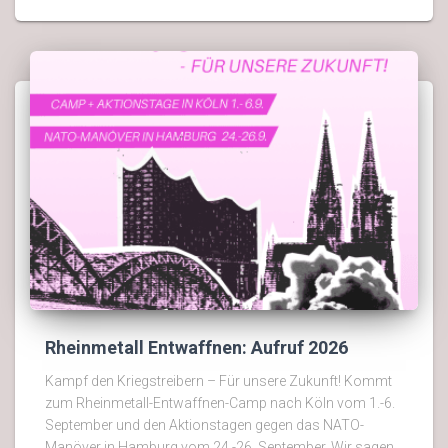
Rheinmetall Entwaffnen: Aufruf 2026
Kampf den Kriegstreibern – Für unsere Zukunft! Kommt
zum Rheinmetall-Entwaffnen-Camp nach Köln vom 1.-6.
September und den Aktionstagen gegen das NATO-
Manöver in Hamburg vom 24.-26. September. Wir sagen