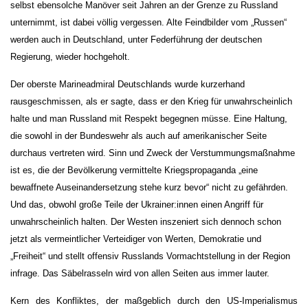
selbst ebensolche Manöver seit Jahren an der Grenze zu Russland
unternimmt, ist dabei völlig vergessen. Alte Feindbilder vom „Russen“
werden auch in Deutschland, unter Federführung der deutschen
Regierung, wieder hochgeholt.
Der oberste Marineadmiral Deutschlands wurde kurzerhand
rausgeschmissen, als er sagte, dass er den Krieg für unwahrscheinlich
halte und man Russland mit Respekt begegnen müsse. Eine Haltung,
die sowohl in der Bundeswehr als auch auf amerikanischer Seite
durchaus vertreten wird. Sinn und Zweck der Verstummungsmaßnahme
ist es, die der Bevölkerung vermittelte Kriegspropaganda „eine
bewaffnete Auseinandersetzung stehe kurz bevor“ nicht zu gefährden.
Und das, obwohl große Teile der Ukrainer:innen einen Angriff für
unwahrscheinlich halten. Der Westen inszeniert sich dennoch schon
jetzt als vermeintlicher Verteidiger von Werten, Demokratie und
„Freiheit“ und stellt offensiv Russlands Vormachtstellung in der Region
infrage. Das Säbelrasseln wird von allen Seiten aus immer lauter.
Kern des Konfliktes, der maßgeblich durch den US-Imperialismus