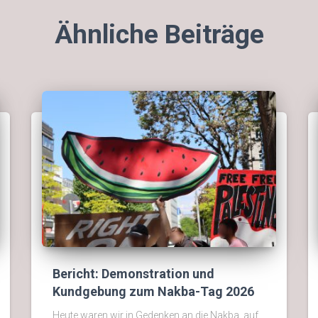
Ähnliche Beiträge
Bericht: Demonstration und
Kundgebung zum Nakba-Tag 2026
Heute waren wir in Gedenken an die Nakba, auf