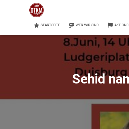
STARTSEITE
WER WIR SIND
AKTIONE
Sehid na