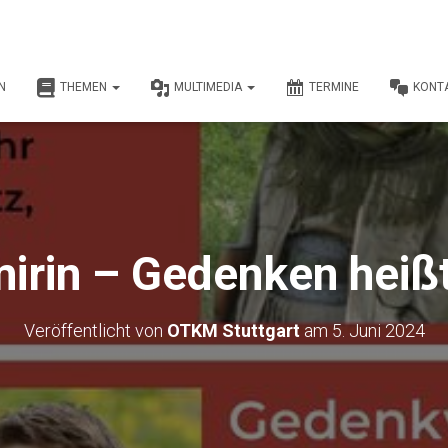
N
THEMEN
MULTIMEDIA
TERMINE
KONT
mirin – Gedenken heiß
Veröffentlicht von
OTKM Stuttgart
am
5. Juni 2024