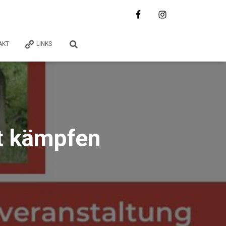
AKT
LINKS
t kämpfen