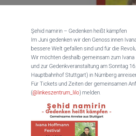
Şehid namirin – Gedenken heißt kämpfen
Im Juni gedenken wir den Genoss:innen Ivana
bessere Welt gefallen sind und für die Revol
Wir möchten deshalb gemeinsam zum Ivana H
und zur Gedenkveranstaltung am Sonntag 16. 
Hauptbahnhof Stuttgart) in Nürnberg anreise
Für Tickets und Zeiten der gemeinsamen Anfa
(
@linkeszentrum_lilo
) melden.