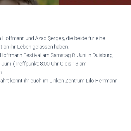
 Hoffmann und Azad Şergeş, die beide für eine
ution ihr Leben gelassen haben.
offmann Festival am Samstag 8. Juni in Duisburg,
Juni (Treffpunkt: 8:00 Uhr Gleis 13 am
n.
hrt könnt ihr euch im Linken Zentrum Lilo Herrmann