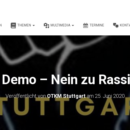
N
THEMEN
MULTIMEDIA
TERMINE
KONT
t Demo – Nein zu Rass
Veröffentlicht von
OTKM Stuttgart
am
25. Juni 2020