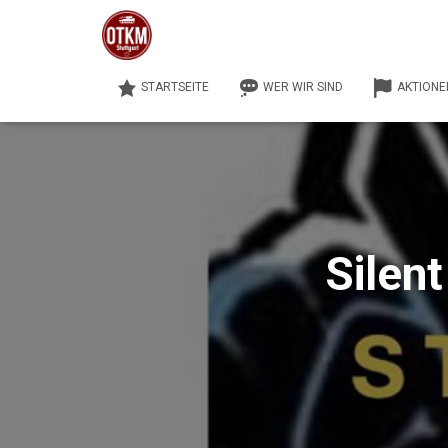
STARTSEITE
WER WIR SIND
AKTIONE
Silen