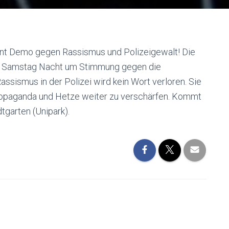
lent Demo gegen Rassismus und Polizeigewalt! Die
 von Samstag Nacht um Stimmung gegen die
ssismus in der Polizei wird kein Wort verloren. Sie
 Propaganda und Hetze weiter zu verschärfen. Kommt
garten (Unipark).