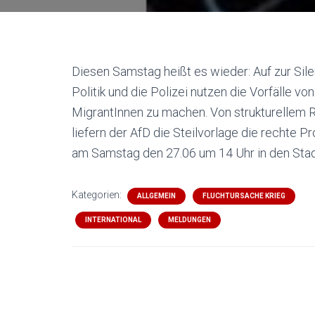
Diesen Samstag heißt es wieder: Auf zur Si
Politik und die Polizei nutzen die Vorfälle
MigrantInnen zu machen. Von strukturellem Ra
liefern der AfD die Steilvorlage die rechte
am Samstag den 27.06 um 14 Uhr in den Stadt
Kategorien:
ALLGEMEIN
FLUCHTURSACHE KRIEG
INTERNATIONAL
MELDUNGEN