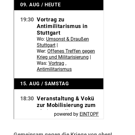
Gemeinsam gegen die Kriege von oben!