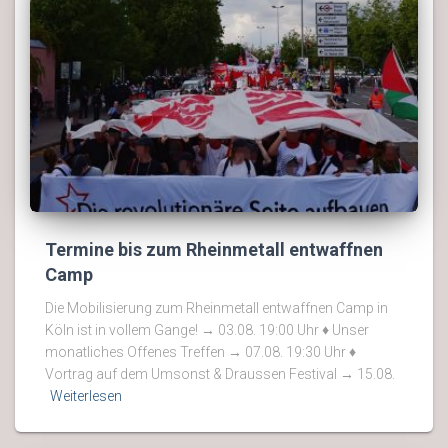
Termine bis zum Rheinmetall entwaffnen
Camp
Die Mobilisierung zum Rheinmetall entwaffnen Camp in
Köln ist in vollem Gange! → 03.08. 19:00 Uhr ♦ Unser
monatliches Offenes Treffen → 07.08. 19:30 Uhr ♦
Vortrag auf dem Umsonst & Draussen Festival → 15.08.
Weiterlesen