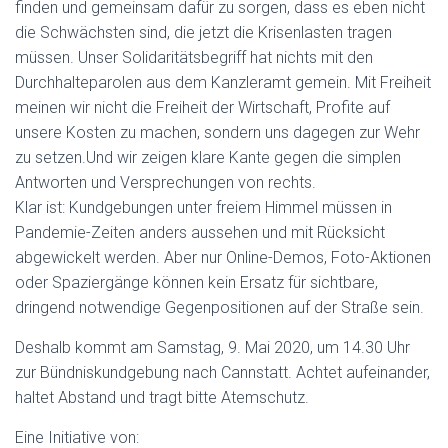
finden und gemeinsam dafür zu sorgen, dass es eben nicht
die Schwächsten sind, die jetzt die Krisenlasten tragen
müssen. Unser Solidaritätsbegriff hat nichts mit den
Durchhalteparolen aus dem Kanzleramt gemein. Mit Freiheit
meinen wir nicht die Freiheit der Wirtschaft, Profite auf
unsere Kosten zu machen, sondern uns dagegen zur Wehr
zu setzen.Und wir zeigen klare Kante gegen die simplen
Antworten und Versprechungen von rechts.
Klar ist: Kundgebungen unter freiem Himmel müssen in
Pandemie-Zeiten anders aussehen und mit Rücksicht
abgewickelt werden. Aber nur Online-Demos, Foto-Aktionen
oder Spaziergänge können kein Ersatz für sichtbare,
dringend notwendige Gegenpositionen auf der Straße sein.
Deshalb kommt am Samstag, 9. Mai 2020, um 14.30 Uhr
zur Bündniskundgebung nach Cannstatt. Achtet aufeinander,
haltet Abstand und tragt bitte Atemschutz.
Eine Initiative von: