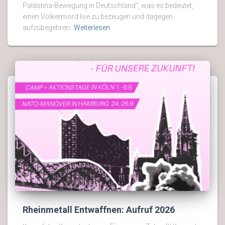
Palästina-Bewegung in Deutschland“, was es bedeutet,
einen Völkermord live zu bezeugen und dagegen
aufzubegehren.
Weiterlesen
Rheinmetall Entwaffnen: Aufruf 2026