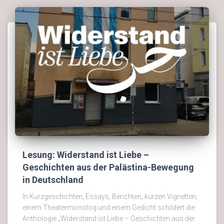
Lesung: Widerstand ist Liebe –
Geschichten aus der Palästina-Bewegung
in Deutschland
In Kurzgeschichten, Essays, Berichten, kurzen Vignetten,
einem Theatermonolog und einem Gedicht schildert die
Anthologie „Widerstand ist Liebe – Geschichten aus der