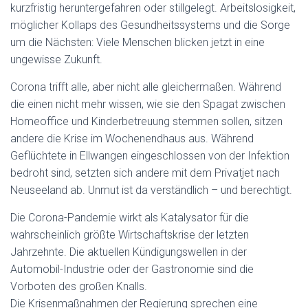
kurzfristig heruntergefahren oder stillgelegt. Arbeitslosigkeit,
möglicher Kollaps des Gesundheitssystems und die Sorge
um die Nächsten: Viele Menschen blicken jetzt in eine
ungewisse Zukunft.
Corona trifft alle, aber nicht alle gleichermaßen. Während
die einen nicht mehr wissen, wie sie den Spagat zwischen
Homeoffice und Kinderbetreuung stemmen sollen, sitzen
andere die Krise im Wochenendhaus aus. Während
Geflüchtete in Ellwangen eingeschlossen von der Infektion
bedroht sind, setzten sich andere mit dem Privatjet nach
Neuseeland ab. Unmut ist da verständlich – und berechtigt.
Die Corona-Pandemie wirkt als Katalysator für die
wahrscheinlich größte Wirtschaftskrise der letzten
Jahrzehnte. Die aktuellen Kündigungswellen in der
Automobil-Industrie oder der Gastronomie sind die
Vorboten des großen Knalls.
Die Krisenmaßnahmen der Regierung sprechen eine