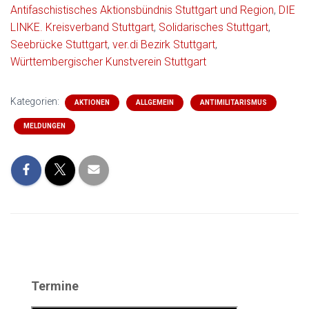
Antifaschistisches Aktionsbündnis Stuttgart und Region
,
DIE
LINKE. Kreisverband Stuttgart
,
Solidarisches Stuttgart
,
Seebrücke Stuttgart
,
ver.di Bezirk Stuttgart
,
Württembergischer Kunstverein Stuttgart
Kategorien:
AKTIONEN
ALLGEMEIN
ANTIMILITARISMUS
MELDUNGEN
Termine