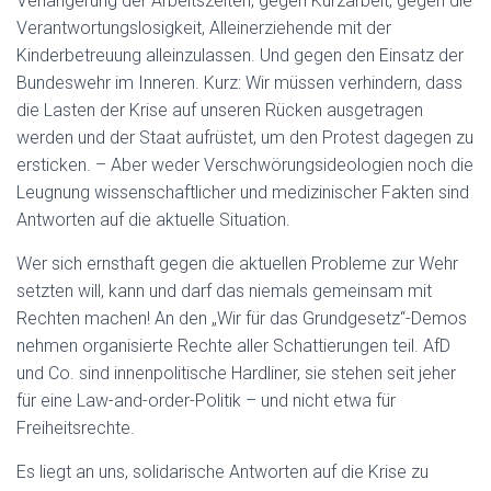
Verlängerung der Arbeitszeiten, gegen Kurzarbeit, gegen die
Verantwortungslosigkeit, Alleinerziehende mit der
Kinderbetreuung alleinzulassen. Und gegen den Einsatz der
Bundeswehr im Inneren. Kurz: Wir müssen verhindern, dass
die Lasten der Krise auf unseren Rücken ausgetragen
werden und der Staat aufrüstet, um den Protest dagegen zu
ersticken. – Aber weder Verschwörungsideologien noch die
Leugnung wissenschaftlicher und medizinischer Fakten sind
Antworten auf die aktuelle Situation.
Wer sich ernsthaft gegen die aktuellen Probleme zur Wehr
setzten will, kann und darf das niemals gemeinsam mit
Rechten machen! An den „Wir für das Grundgesetz“-Demos
nehmen organisierte Rechte aller Schattierungen teil. AfD
und Co. sind innenpolitische Hardliner, sie stehen seit jeher
für eine Law-and-order-Politik – und nicht etwa für
Freiheitsrechte.
Es liegt an uns, solidarische Antworten auf die Krise zu