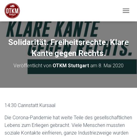
NAVIG
Solidarität. Freiheitsrechte. Klare
Kante gegen Rechts.
Veröffentlicht von
OTKM Stuttgart
am
8. Mai 2020
14:30 Cannstatt Kursaal
Die Corona-Pandemie hat weite Teile des gesellschaftlichen
Lebens zum Erliegen gebracht. Viele Menschen mussten
soziale Kontakte einfrieren, ganze Industriezweige wurden