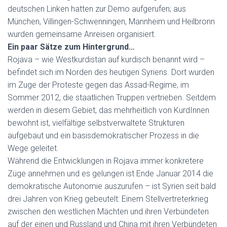
deutschen Linken hatten zur Demo aufgerufen; aus
München, Villingen-Schwenningen, Mannheim und Heilbronn
wurden gemeinsame Anreisen organisiert.
Ein paar Sätze zum Hintergrund…
Rojava – wie Westkurdistan auf kurdisch benannt wird –
befindet sich im Norden des heutigen Syriens. Dort wurden
im Zuge der Proteste gegen das Assad-Regime, im
Sommer 2012, die staatlichen Truppen vertrieben. Seitdem
werden in diesem Gebiet, das mehrheitlich von KurdInnen
bewohnt ist, vielfältige selbstverwaltete Strukturen
aufgebaut und ein basisdemokratischer Prozess in die
Wege geleitet.
Während die Entwicklungen in Rojava immer konkretere
Züge annehmen und es gelungen ist Ende Januar 2014 die
demokratische Autonomie auszurufen – ist Syrien seit bald
drei Jahren von Krieg gebeutelt: Einem Stellvertreterkrieg
zwischen den westlichen Mächten und ihren Verbündeten
auf der einen und Russland und China mit ihren Verbündeten