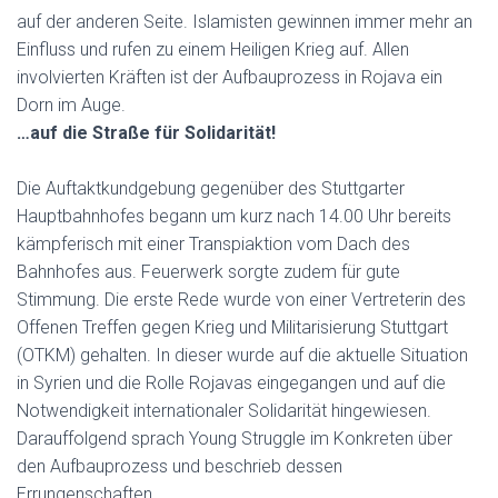
auf der anderen Seite. Islamisten gewinnen immer mehr an
Einfluss und rufen zu einem Heiligen Krieg auf. Allen
involvierten Kräften ist der Aufbauprozess in Rojava ein
Dorn im Auge.
…auf die Straße für Solidarität!
Die Auftaktkundgebung gegenüber des Stuttgarter
Hauptbahnhofes begann um kurz nach 14.00 Uhr bereits
kämpferisch mit einer Transpiaktion vom Dach des
Bahnhofes aus. Feuerwerk sorgte zudem für gute
Stimmung. Die erste Rede wurde von einer Vertreterin des
Offenen Treffen gegen Krieg und Militarisierung Stuttgart
(OTKM) gehalten. In dieser wurde auf die aktuelle Situation
in Syrien und die Rolle Rojavas eingegangen und auf die
Notwendigkeit internationaler Solidarität hingewiesen.
Darauffolgend sprach Young Struggle im Konkreten über
den Aufbauprozess und beschrieb dessen
Errungenschaften.