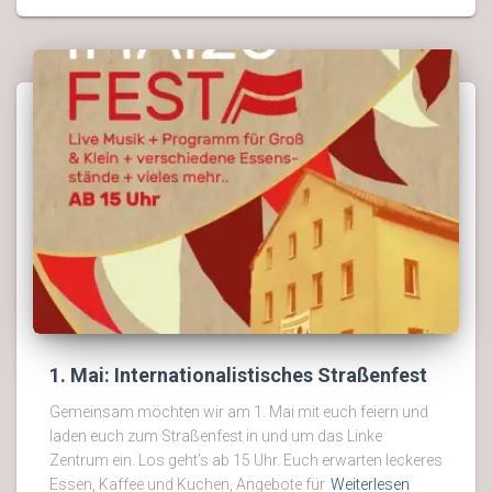
1. Mai: Internationalistisches Straßenfest
Gemeinsam möchten wir am 1. Mai mit euch feiern und
laden euch zum Straßenfest in und um das Linke
Zentrum ein. Los geht’s ab 15 Uhr. Euch erwarten leckeres
Essen, Kaffee und Kuchen, Angebote für
Weiterlesen