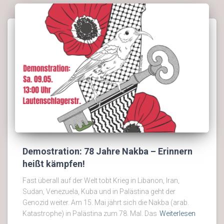
Demostration: 78 Jahre Nakba – Erinnern
heißt kämpfen!
Fast überall auf der Welt tobt Krieg in Libanon, Iran,
Sudan, Venezuela, Kuba und in Palästina geht der
Genozid weiter. Am 15. Mai jährt sich die Nakba (arab.
Katastrophe) in Palästina zum 78. Mal. Das
Weiterlesen