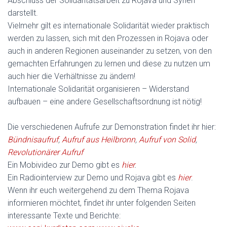
Abschluss der Solidaritätsarbeit zu Rojava und Syrien
darstellt.
Vielmehr gilt es internationale Solidarität wieder praktisch
werden zu lassen, sich mit den Prozessen in Rojava oder
auch in anderen Regionen auseinander zu setzen, von den
gemachten Erfahrungen zu lernen und diese zu nutzen um
auch hier die Verhältnisse zu ändern!
Internationale Solidarität organisieren – Widerstand
aufbauen – eine andere Gesellschaftsordnung ist nötig!
Die verschiedenen Aufrufe zur Demonstration findet ihr hier:
Bündnisaufruf
,
Aufruf aus Heilbronn
,
Aufruf von Solid
,
Revolutionärer Aufruf
Ein Mobivideo zur Demo gibt es
hier
.
Ein Radiointerview zur Demo und Rojava gibt es
hier
.
Wenn ihr euch weitergehend zu dem Thema Rojava
informieren möchtet, findet ihr unter folgenden Seiten
interessante Texte und Berichte: