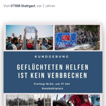
Von
OTKM Stuttgart
, vor
2 Jahren