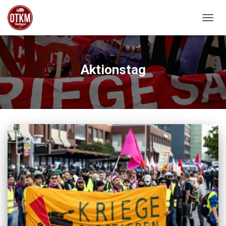
NAVIG
Aktionstag