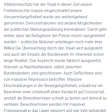
Infektionsschutz hat der Staat in dieser Zeit unsere
Freiheitsrechte massiv eingeschränkt:Unsere
Versammlungsfreiheit wurde uns weitestgehend
genommen, Demonstrationen und andere Möglichkeiten
der politischen Meinungsäußerung kriminalisiert. Damit geht
einher, dass die Befugnisse der Polizei enorm ausgeweitet
wurden – politische Aktionen unterliegen noch mehr ihrer
Willkür.Die Überwachung durch den Staat wird ausgedeht
und auch der Einsatz der Bundeswehr im Innerenist schon
lange Realität. Das Asylrecht wurde faktisch ausgesetzt,
Grenzen zu Nachbarländern, selbst zwischen
Bundesländern, sind geschlossen. Auch Geflüchtete sind
von massiver Repression betroffen. Massive
Einschränkungen in der Bewegungsfreiheit, sobald nur ein
Bewohner einer Unterkunft einen Verdacht auf Corona hat,
anstatt die BewohnerInnen schnell zu testen und sinnvoll zu
verteilen. BewohnerInnen werden mit massiver
Polizeigewalt in das Lager gesperrt und wie Vieh behandelt,