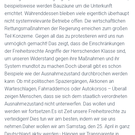
beispielsweise werden Bauzäune um die Unterkunft
errichtet. Währenddessen bleiben viele eigentlich überhaupt
nicht systemrelevante Betriebe offen. Die wirtschaftlichen
Rettungsmaßnahmen der Regierung erreichen zum großen
Teil Konzerne. Gegen all das zu protestieren wird uns nun
unmöglich gemacht! Das zeigt, dass die Einschränkungen
der Freiheitsrechte Angriffe der Herrschenden Klasse sind,
um unseren Widerstand gegen ihre Maßnahmen und ihr
System mundtot zu machen.Doch überall gibt es schon
Beispiele wie der Ausnahmezustand durchbrochen werden
kann: Ob mit politischen Spaziergängen, Aktionen an
Warteschlagen, Fahrraddemos oder Autokorsos – Überall
zeigen Menschen, dass sie sich dem staatlich verordneten
Ausnahmezustand nicht unterwerfen. Das wollen und
werden wir fortsetzen.Es ist Zeit unsere Freiheitsrechte zu
verteidigen! Dies tun wir am besten, indem wir sie uns
nehmen.Daher wollen wir am Samstag, den 25. April in ganz
Deutschland aktiv werden:- Hängen wir Transparente in