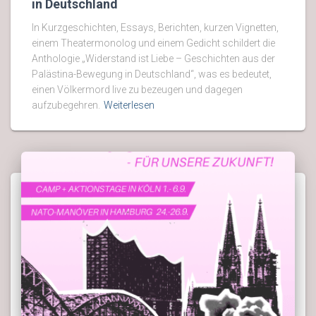
in Deutschland
In Kurzgeschichten, Essays, Berichten, kurzen Vignetten,
einem Theatermonolog und einem Gedicht schildert die
Anthologie „Widerstand ist Liebe – Geschichten aus der
Palästina-Bewegung in Deutschland“, was es bedeutet,
einen Völkermord live zu bezeugen und dagegen
aufzubegehren.
Weiterlesen