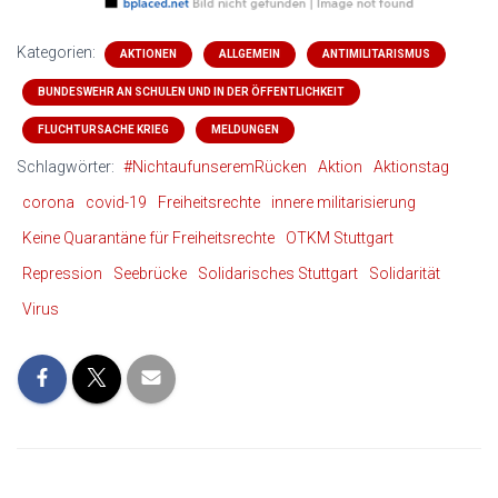
Kategorien:
AKTIONEN
ALLGEMEIN
ANTIMILITARISMUS
BUNDESWEHR AN SCHULEN UND IN DER ÖFFENTLICHKEIT
FLUCHTURSACHE KRIEG
MELDUNGEN
Schlagwörter:
#NichtaufunseremRücken
Aktion
Aktionstag
corona
covid-19
Freiheitsrechte
innere militarisierung
Keine Quarantäne für Freiheitsrechte
OTKM Stuttgart
Repression
Seebrücke
Solidarisches Stuttgart
Solidarität
Virus