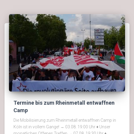
Termine bis zum Rheinmetall entwaffnen
Camp
Die Mobilisierung zum Rheinmetall entwaffnen Camp in
Köln ist in vollem Gange! → 03.08. 19:00 Uhr ♦ Unser
monatliches Offenes Treffen → 07.08. 19:30 Uhr ♦