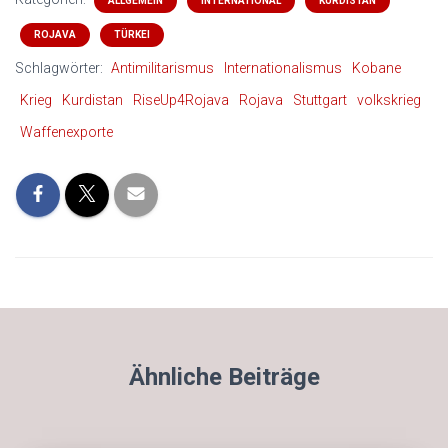
ALLGEMEIN
INTERNATIONAL
KURDISTAN
ROJAVA
TÜRKEI
Schlagwörter:
Antimilitarismus
Internationalismus
Kobane
Krieg
Kurdistan
RiseUp4Rojava
Rojava
Stuttgart
volkskrieg
Waffenexporte
Ähnliche Beiträge