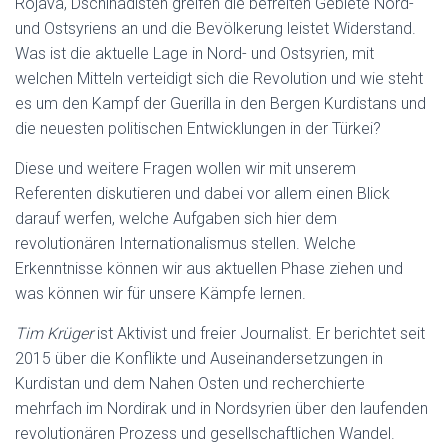
Rojava, Dschihadisten greifen die befreiten Gebiete Nord-
und Ostsyriens an und die Bevölkerung leistet Widerstand.
Was ist die aktuelle Lage in Nord- und Ostsyrien, mit
welchen Mitteln verteidigt sich die Revolution und wie steht
es um den Kampf der Guerilla in den Bergen Kurdistans und
die neuesten politischen Entwicklungen in der Türkei?
Diese und weitere Fragen wollen wir mit unserem
Referenten diskutieren und dabei vor allem einen Blick
darauf werfen, welche Aufgaben sich hier dem
revolutionären Internationalismus stellen. Welche
Erkenntnisse können wir aus aktuellen Phase ziehen und
was können wir für unsere Kämpfe lernen.
Tim Krüger
ist Aktivist und freier Journalist. Er berichtet seit
2015 über die Konflikte und Auseinandersetzungen in
Kurdistan und dem Nahen Osten und recherchierte
mehrfach im Nordirak und in Nordsyrien über den laufenden
revolutionären Prozess und gesellschaftlichen Wandel.