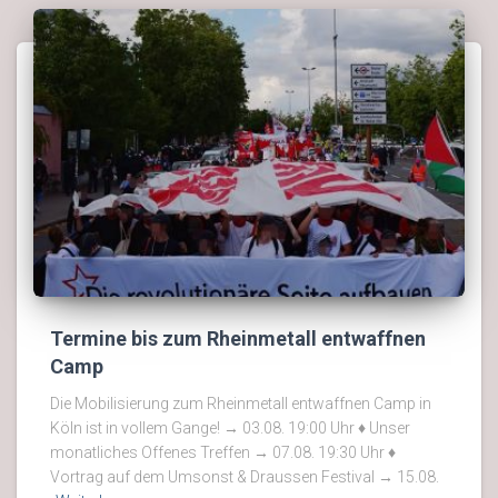
Termine bis zum Rheinmetall entwaffnen
Camp
Die Mobilisierung zum Rheinmetall entwaffnen Camp in
Köln ist in vollem Gange! → 03.08. 19:00 Uhr ♦ Unser
monatliches Offenes Treffen → 07.08. 19:30 Uhr ♦
Vortrag auf dem Umsonst & Draussen Festival → 15.08.