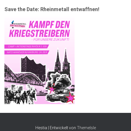
Save the Date: Rheinmetall entwaffnen!
Hestia | Entwickelt von
ThemeIsle