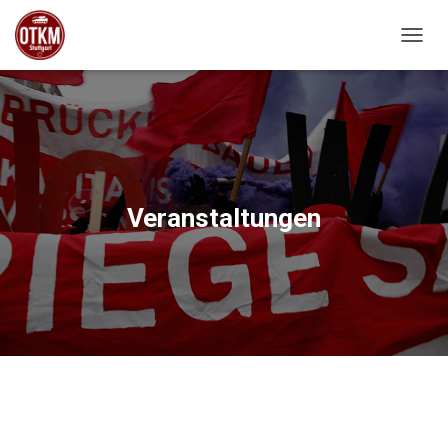
NAVIG
Veranstaltungen