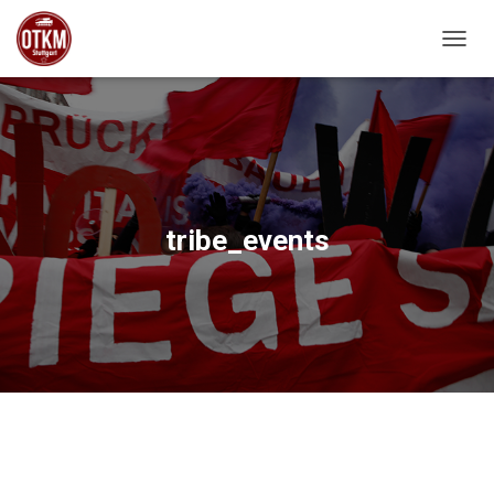
NAVIG
tribe_events