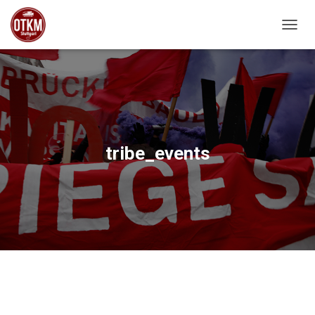
NAVIG
tribe_events