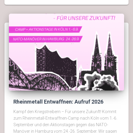
Rheinmetall Entwaffnen: Aufruf 2026
Kampf den Kriegstreibern – Für unsere Zukunft! Kommt
zum Rheinmetall-Entwaffnen-Camp nach Köln vom 1.-6.
September und den Aktionstagen gegen das NATO-
Manöver in Hamburg vom 24.-26. September. Wir sagen