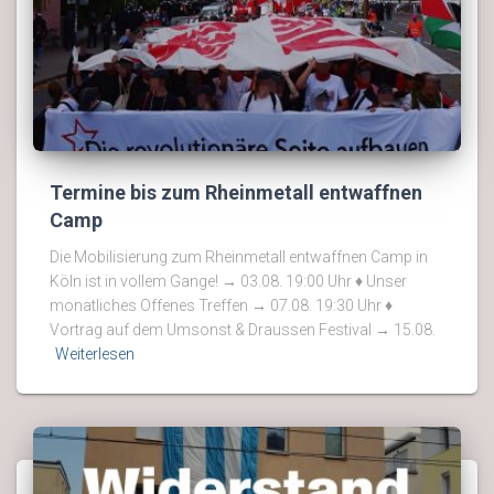
Termine bis zum Rheinmetall entwaffnen
Camp
Die Mobilisierung zum Rheinmetall entwaffnen Camp in
Köln ist in vollem Gange! → 03.08. 19:00 Uhr ♦ Unser
monatliches Offenes Treffen → 07.08. 19:30 Uhr ♦
Vortrag auf dem Umsonst & Draussen Festival → 15.08.
Weiterlesen