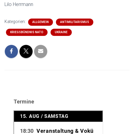
Lilo Herrmann
Kategorien:
ALLGEMEIN
ANTIMILITARISMUS
KRIEGSBÜNDNIS NATO
UKRAINE
Termine