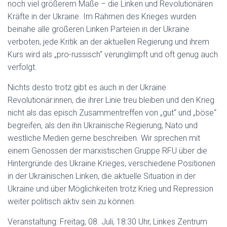
noch viel größerem Maße – die Linken und Revolutionären
Kräfte in der Ukraine. Im Rahmen des Krieges wurden
beinahe alle größeren Linken Parteien in der Ukraine
verboten, jede Kritik an der aktuellen Regierung und ihrem
Kurs wird als „pro-russisch“ verunglimpft und oft genug auch
verfolgt.
Nichts desto trotz gibt es auch in der Ukraine
Revolutionär:innen, die ihrer Linie treu bleiben und den Krieg
nicht als das episch Zusammentreffen von „gut“ und „böse“
begreifen, als den ihn Ukrainische Regierung, Nato und
westliche Medien gerne beschreiben. Wir sprechen mit
einem Genossen der marxistischen Gruppe RFU über die
Hintergründe des Ukraine Krieges, verschiedene Positionen
in der Ukrainischen Linken, die aktuelle Situation in der
Ukraine und über Möglichkeiten trotz Krieg und Repression
weiter politisch aktiv sein zu können.
Veranstaltung: Freitag, 08. Juli, 18:30 Uhr, Linkes Zentrum