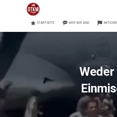
STARTSEITE
WER WIR SIND
AKTIONE
Weder 
Einmis