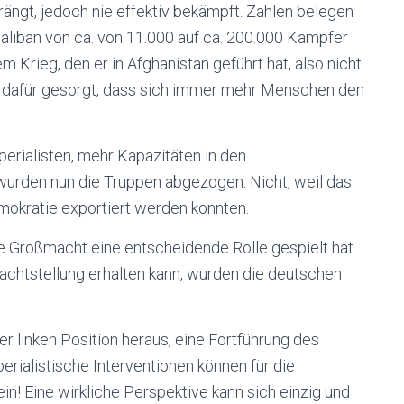
ängt, jedoch nie effektiv bekämpft. Zahlen belegen
liban von ca. von 11.000 auf ca. 200.000 Kämpfer
m Krieg, den er in Afghanistan geführt hat, also nicht
r dafür gesorgt, dass sich immer mehr Menschen den
rialisten, mehr Kapazitäten in den
, wurden nun die Truppen abgezogen. Nicht, weil das
mokratie exportiert werden konnten.
he Großmacht eine entscheidende Rolle gespielt hat
achtstellung erhalten kann, wurden die deutschen
er linken Position heraus, eine Fortführung des
erialistische Interventionen können für die
n! Eine wirkliche Perspektive kann sich einzig und