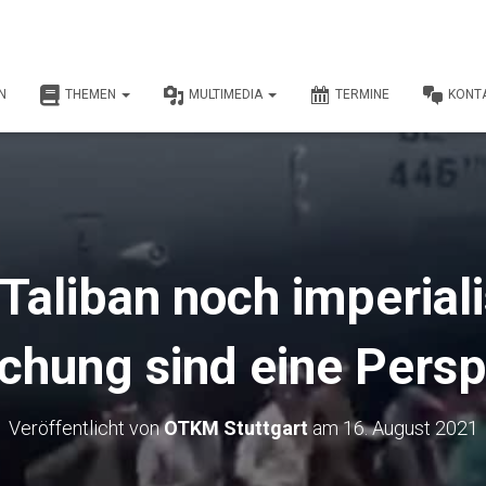
N
THEMEN
MULTIMEDIA
TERMINE
KONT
Taliban noch imperiali
chung sind eine Persp
Veröffentlicht von
OTKM Stuttgart
am
16. August 2021