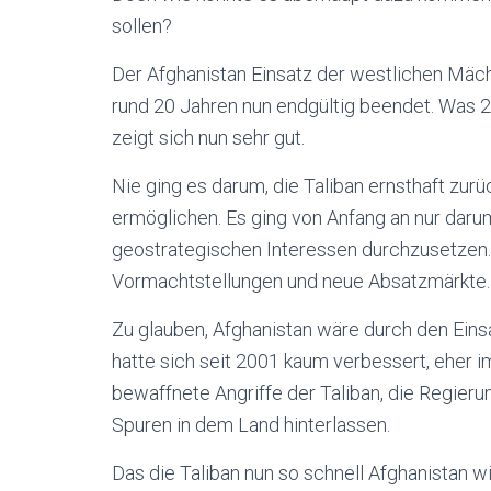
sollen?
Der Afghanistan Einsatz der westlichen Mäc
rund 20 Jahren nun endgültig beendet. Was 2
zeigt sich nun sehr gut.
Nie ging es darum, die Taliban ernsthaft z
ermöglichen. Es ging von Anfang an nur darum
geostrategischen Interessen durchzusetzen.
Vormachtstellungen und neue Absatzmärkte.
Zu glauben, Afghanistan wäre durch den Einsa
hatte sich seit 2001 kaum verbessert, eher i
bewaffnete Angriffe der Taliban, die Regieru
Spuren in dem Land hinterlassen.
Das die Taliban nun so schnell Afghanistan 