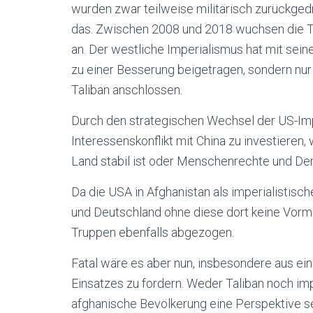
wurden zwar teilweise militärisch zurückgedr
das. Zwischen 2008 und 2018 wuchsen die Ta
an. Der westliche Imperialismus hat mit seine
zu einer Besserung beigetragen, sondern nu
Taliban anschlossen.
Durch den strategischen Wechsel der US-Impe
Interessenskonflikt mit China zu investieren
Land stabil ist oder Menschenrechte und De
Da die USA in Afghanistan als imperialistisc
und Deutschland ohne diese dort keine Vorm
Truppen ebenfalls abgezogen.
Fatal wäre es aber nun, insbesondere aus ein
Einsatzes zu fordern. Weder Taliban noch imp
afghanische Bevölkerung eine Perspektive sei