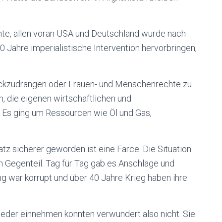
hte, allen voran USA und Deutschland wurde nach
0 Jahre imperialistische Intervention
hervor
bringen,
urückzudrängen oder Frauen- und Menschenrechte zu
, die eigenen wirtschaftlichen und
 Es ging um Ressourcen wie Öl und Gas,
tz sicherer geworden ist eine Farce. Die Situation
m Gegenteil. Tag für Tag gab es Anschläge und
ng war korrupt und über 40 Jahre Krieg haben ihre
wieder einnehmen konnten verwundert also nicht. Sie