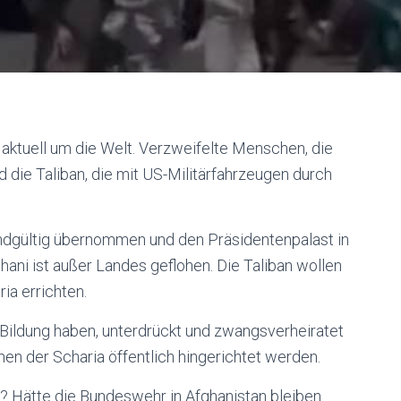
aktuell um die Welt. Verzweifelte Menschen, die
d die Taliban, die mit US-Militärfahrzeugen durch
endgültig übernommen und den Präsidentenpalast in
ani ist außer Landes geflohen. Die Taliban wollen
ia errichten.
 Bildung haben, unterdrückt und zwangsverheiratet
en der Scharia öffentlich hingerichtet werden.
 Hätte die Bundeswehr in Afghanistan bleiben