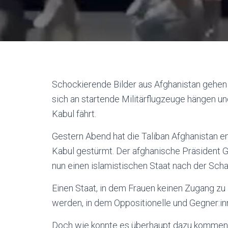
Schockierende Bilder aus Afghanistan gehen 
sich an startende Militärflugzeuge hängen un
Kabul fährt.
Gestern Abend hat die Taliban Afghanistan 
Kabul gestürmt. Der afghanische Präsident Gh
nun einen islamistischen Staat nach der Schar
Einen Staat, in dem Frauen keinen Zugang zu
werden, in dem Oppositionelle und Gegner:inn
Doch wie konnte es überhaupt dazu kommen?