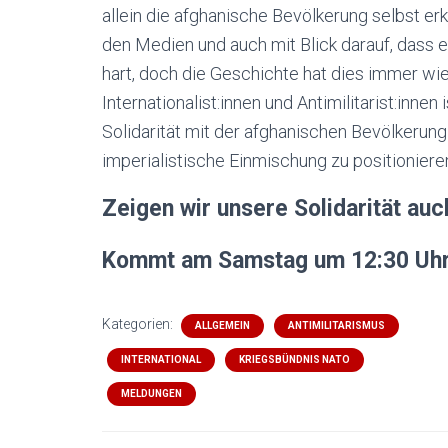
allein die afghanische Bevölkerung selbst erkä
den Medien und auch mit Blick darauf, dass e
hart, doch die Geschichte hat dies immer wie
Internationalist:innen und Antimilitarist:inne
Solidarität mit der afghanischen Bevölkerun
imperialistische Einmischung zu positioniere
Zeigen wir unsere Solidarität auc
Kommt am Samstag um 12:30 Uhr 
Kategorien:
ALLGEMEIN
ANTIMILITARISMUS
INTERNATIONAL
KRIEGSBÜNDNIS NATO
MELDUNGEN