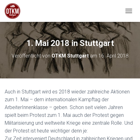
NAVIG
1. Mai 2018 in Stuttgart
Veröffentlicht von
OTKM Stuttgart
am
16. April 2018
Auch in Stuttgart wird es 2018 wieder zahlreiche Aktionen
zum 1. Mai – dem internationalen Kampftag der
ArbeiterInnenklasse – geben. Schon seit vielen Jahren
spielt beim Protest zum 1. Mai auch der Protest gegen
Militarisierung und weltweite Kriege eine zentrale Rolle. Und
der Protest ist heute wichtiger denn je:
Zur Zeit interveniert Deutschland in zahlreichen Kriegen und