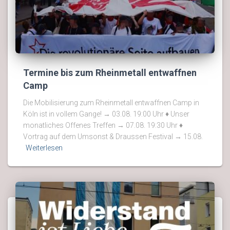
Termine bis zum Rheinmetall entwaffnen
Camp
Die Mobilisierung zum Rheinmetall entwaffnen Camp in
Köln ist in vollem Gange! → 03.08. 19:00 Uhr ♦ Unser
monatliches Offenes Treffen → 07.08. 19:30 Uhr ♦
Vortrag auf dem Umsonst & Draussen Festival → 15.08.
Weiterlesen