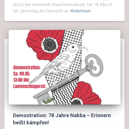
durch den deutschen Staat kriminalisiert. Der 18. Mai ist
der Jahrestag des Genozids an
Weiterlesen
Demostration: 78 Jahre Nakba – Erinnern
heißt kämpfen!