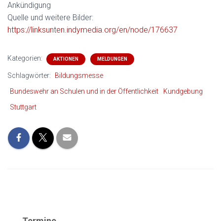
Ankündigung
Quelle und weitere Bilder:
https://linksunten.indymedia.org/en/node/176637
Kategorien:
AKTIONEN
MELDUNGEN
Schlagwörter:
Bildungsmesse
Bundeswehr an Schulen und in der Öffentlichkeit
Kundgebung
Stuttgart
Termine