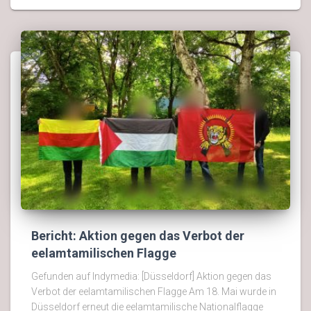
Bericht: Aktion gegen das Verbot der
eelamtamilischen Flagge
Gefunden auf Indymedia: [Düsseldorf] Aktion gegen das
Verbot der eelamtamilischen Flagge Am 18. Mai wurde in
Düsseldorf erneut die eelamtamilische Nationalflagge