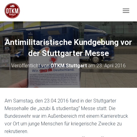
NAVIG
Antimilitaristische Kundgebung vor
der Stuttgarter Messe
Veröffentlicht von
OTKM Stuttgart
am
23. April 2016
Am Samstag, den 23.04.2016 fand in der Stuttgarter
Messehalle die „azubi & studientag“ Messe statt. Die
Bundeswehr war im Außenbereich mit einem Karrieretruck
vor Ort um junge Menschen für kriegerische Zwecke zu
rekrutieren.