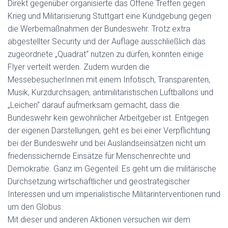
Direkt gegenüber organisierte das Offene Treffen gegen
Krieg und Militarisierung Stuttgart eine Kundgebung gegen
die Werbemaßnahmen der Bundeswehr. Trotz extra
abgestellter Security und der Auflage ausschließlich das
zugeordnete „Quadrat“ nutzen zu dürfen, konnten einige
Flyer verteilt werden. Zudem wurden die
MessebesucherInnen mit einem Infotisch, Transparenten,
Musik, Kurzdurchsagen, antimilitaristischen Luftballons und
„Leichen“ darauf aufmerksam gemacht, dass die
Bundeswehr kein gewöhnlicher Arbeitgeber ist. Entgegen
der eigenen Darstellungen, geht es bei einer Verpflichtung
bei der Bundeswehr und bei Auslandseinsätzen nicht um
friedenssichernde Einsätze für Menschenrechte und
Demokratie. Ganz im Gegenteil: Es geht um die militärische
Durchsetzung wirtschaftlicher und geostrategischer
Interessen und um imperialistische Militärinterventionen rund
um den Globus.
Mit dieser und anderen Aktionen versuchen wir dem