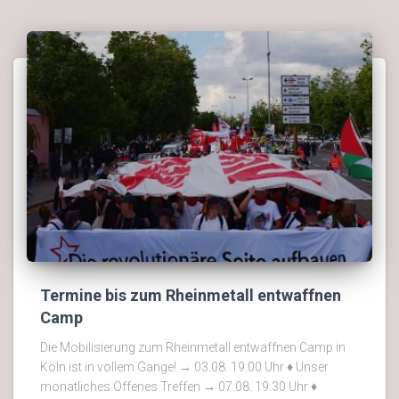
Termine bis zum Rheinmetall entwaffnen
Camp
Die Mobilisierung zum Rheinmetall entwaffnen Camp in
Köln ist in vollem Gange! → 03.08. 19:00 Uhr ♦ Unser
monatliches Offenes Treffen → 07.08. 19:30 Uhr ♦