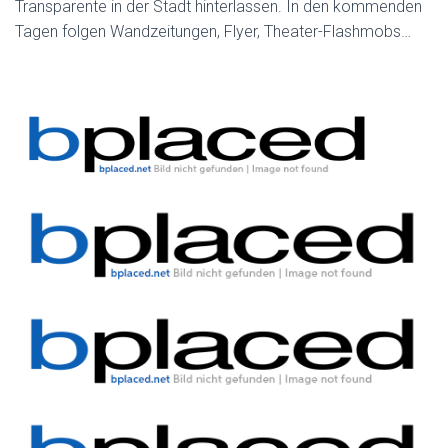
Transparente in der Stadt hinterlassen. In den kommenden
Tagen folgen Wandzeitungen, Flyer, Theater-Flashmobs…