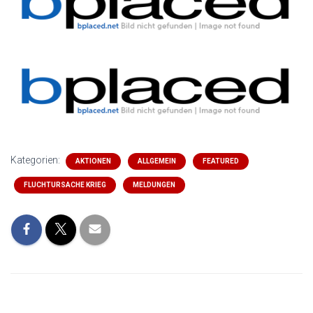
Kategorien:
AKTIONEN
ALLGEMEIN
FEATURED
FLUCHTURSACHE KRIEG
MELDUNGEN