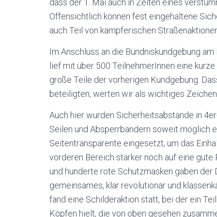
dass der 1. Mai auch in Zeiten eines verst
Offensichtlich können fest eingehaltene S
auch Teil von kämpferischen Straßenaktionen
Im Anschluss an die Bündniskundgebung am M
lief mit über 500 TeilnehmerInnen eine kurze 
große Teile der vorherigen Kundgebung. Dass 
beteiligten, werten wir als wichtiges Zeiche
Auch hier wurden Sicherheitsabstände in 4er
Seilen und Absperrbändern soweit möglich e
Seitentransparente eingesetzt, um das Einhal
vorderen Bereich stärker noch auf eine gute 
und hunderte rote Schutzmasken gaben der 
gemeinsames, klar revolutionär und klassenk
fand eine Schilderaktion statt, bei der ein T
Köpfen hielt, die von oben gesehen zusammen