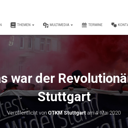
N
THEMEN
MULTIMEDIA
TERMINE
KONT
as war der Revolutionär
Stuttgart
Veröffentlicht von
OTKM Stuttgart
am
4. Mai 2020