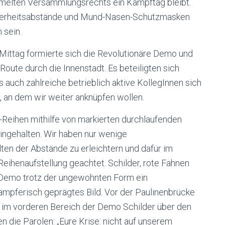
ümmelten Versammlungsrechts ein Kampftag bleibt.
icherheitsabstände und Mund-Nasen-Schutzmasken
 sein.
ittag formierte sich die Revolutionäre Demo und
Route durch die Innenstadt. Es beteiligten sich
auch zahlreiche betrieblich aktive KollegInnen sich
n, an dem wir weiter anknüpfen wollen.
-Reihen mithilfe von markierten durchlaufenden
ingehalten. Wir haben nur wenige
ten der Abstände zu erleichtern und dafür im
Reihenaufstellung geachtet. Schilder, rote Fahnen
Demo trotz der ungewohnten Form ein
ämpferisch geprägtes Bild. Vor der Paulinenbrücke
eil im vorderen Bereich der Demo Schilder über den
 die Parolen: „Eure Krise: nicht auf unserem