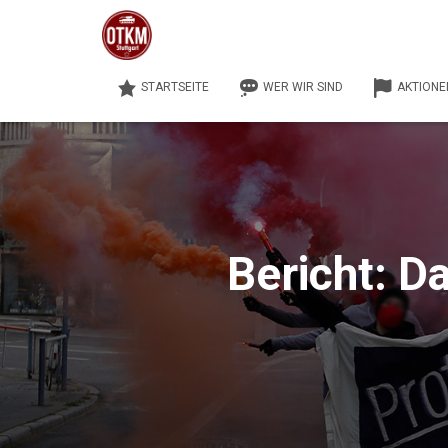
STARTSEITE
WER WIR SIND
AKTIONE
Bericht: D