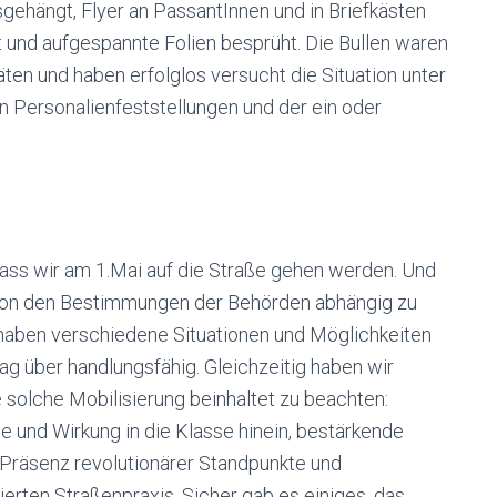
gehängt, Flyer an PassantInnen und in Briefkästen
t und aufgespannte Folien besprüht. Die Bullen waren
äten und haben erfolglos versucht die Situation unter
en Personalienfeststellungen und der ein oder
ass wir am 1.Mai auf die Straße gehen werden. Und
r von den Bestimmungen der Behörden abhängig zu
haben verschiedene Situationen und Möglichkeiten
g über handlungsfähig. Gleichzeitig haben wir
 solche Mobilisierung beinhaltet zu beachten:
 und Wirkung in die Klasse hinein, bestärkende
 Präsenz revolutionärer Standpunkte und
erten Straßenpraxis. Sicher gab es einiges, das