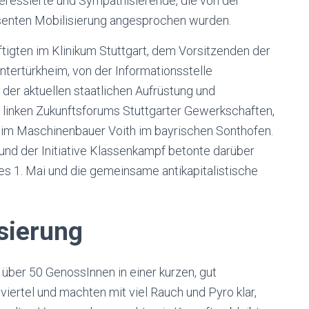
nteressierte und Sympathisierende, die von der
äsenten Mobilisierung angesprochen wurden.
igten im Klinikum Stuttgart, dem Vorsitzenden der
ntertürkheim, von der Informationsstelle
 der aktuellen staatlichen Aufrüstung und
s linken Zukunftsforums Stuttgarter Gewerkschaften,
eim Maschinenbauer Voith im bayrischen Sonthofen.
nd der Initiative Klassenkampf betonte darüber
des 1. Mai und die gemeinsame antikapitalistische
sierung
über 50 GenossInnen in einer kurzen, gut
ertel und machten mit viel Rauch und Pyro klar,