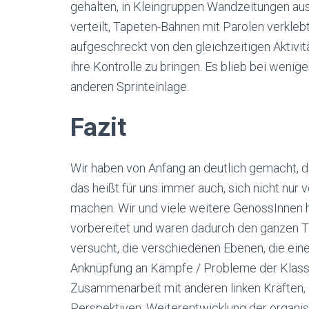
gehalten, in Kleingruppen Wandzeitungen aus
verteilt, Tapeten-Bahnen mit Parolen verkleb
aufgeschreckt von den gleichzeitigen Aktivit
ihre Kontrolle zu bringen. Es blieb bei wenig
anderen Sprinteinlage.
Fazit
Wir haben von Anfang an deutlich gemacht, d
das heißt für uns immer auch, sich nicht nu
machen. Wir und viele weitere GenossInnen 
vorbereitet und waren dadurch den ganzen Ta
versucht, die verschiedenen Ebenen, die eine
Anknüpfung an Kämpfe / Probleme der Klasse
Zusammenarbeit mit anderen linken Kräften,
Perspektiven, Weiterentwicklung der organisi