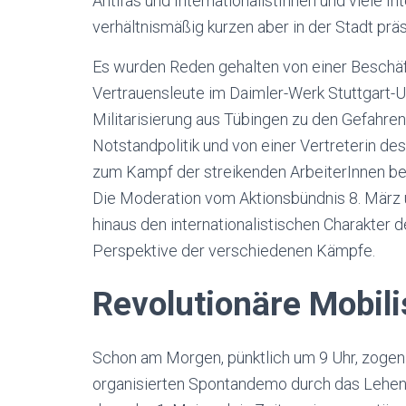
Antifas und InternationalistInnen und viele I
verhältnismäßig kurzen aber in der Stadt pr
Es wurden Reden gehalten von einer Beschäft
Vertrauensleute im Daimler-Werk Stuttgart-U
Militarisierung aus Tübingen zu den Gefahren
Notstandpolitik und von einer Vertreterin de
zum Kampf der streikenden ArbeiterInnen b
Die Moderation vom Aktionsbündnis 8. März u
hinaus den internationalistischen Charakter 
Perspektive der verschiedenen Kämpfe.
Revolutionäre Mobili
Schon am Morgen, pünktlich um 9 Uhr, zogen 
organisierten Spontandemo durch das Lehenvi