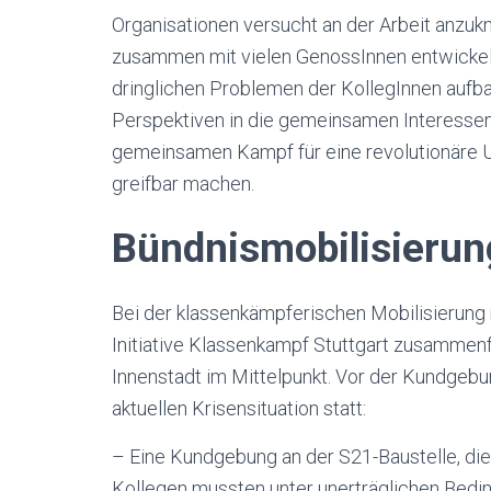
Organisationen versucht an der Arbeit anzukn
zusammen mit vielen GenossInnen entwickelt 
dringlichen Problemen der KollegInnen aufb
Perspektiven in die gemeinsamen Interessen
gemeinsamen Kampf für eine revolutionäre U
greifbar machen.
Bündnismobilisierun
Bei der klassenkämpferischen Mobilisierung mi
Initiative Klassenkampf Stuttgart zusammenf
Innenstadt im Mittelpunkt. Vor der Kundgebu
aktuellen Krisensituation statt:
– Eine Kundgebung an der S21-Baustelle, die s
Kollegen mussten unter unerträglichen Bedin