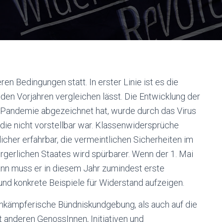
en Bedingungen statt. In erster Linie ist es die
t den Vorjahren vergleichen lässt. Die Entwicklung der
er Pandemie abgezeichnet hat, wurde durch das Virus
 die nicht vorstellbar war. Klassenwidersprüche
cher erfahrbar, die vermeintlichen Sicherheiten im
rgerlichen Staates wird spürbarer. Wenn der 1. Mai
 dann muss er in diesem Jahr zumindest erste
nd konkrete Beispiele für Widerstand aufzeigen.
enkämpferische Bündniskundgebung, als auch auf die
anderen GenossInnen, Initiativen und