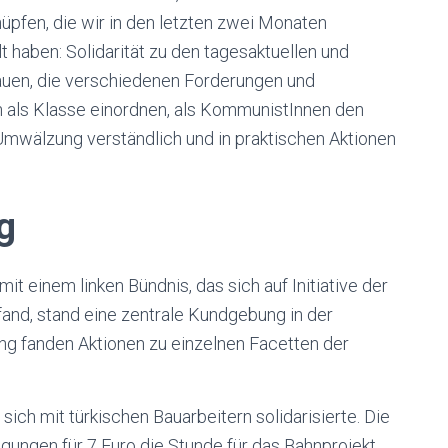
üpfen, die wir in den letzten zwei Monaten
haben: Solidarität zu den tagesaktuellen und
auen, die verschiedenen Forderungen und
 als Klasse einordnen, als KommunistInnen den
mwälzung verständlich und in praktischen Aktionen
g
t einem linken Bündnis, das sich auf Initiative der
and, stand eine zentrale Kundgebung in der
ng fanden Aktionen zu einzelnen Facetten der
ich mit türkischen Bauarbeitern solidarisierte. Die
gungen für 7 Euro die Stunde für das Bahnprojekt