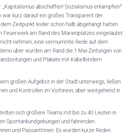
 „Kapitalismus abschaffen! Sozialismus erkämpfen!“
 war kurz darauf ein großes Transparent der
 dem Zeitpunkt leider schon halb abgehängt hatten.
en Feuerwerk am Rand des Marienplatzes eingeläutet
hr nicht nehmen, eine vermummte Rede auf dem
Demo über wurden am Rand die 1.Mai-Zeitungen von
andzeitungen und Plakate mit Kabelbindern
nem großen Aufgebot in der Stadt unterwegs, ließen
en und Kontrollen im Vorhinein, aber weitgehend in
eilten sich größere Teams mit bis zu 40 Leuten in
reren Spontankundgebungen und fahrenden
Innen und PassantInnen. Es wurden kurze Reden