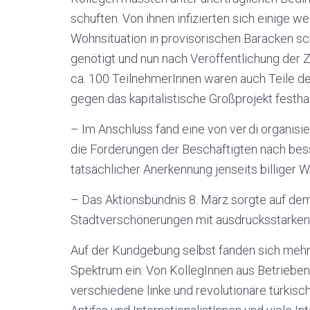
schuften. Von ihnen infizierten sich einige 
Wohnsituation in provisorischen Baracken sc
genötigt und nun nach Veröffentlichung der
ca. 100 TeilnehmerInnen waren auch Teile d
gegen das kapitalistische Großprojekt festha
– Im Anschluss fand eine von ver.di organisi
die Forderungen der Beschäftigten nach be
tatsächlicher Anerkennung jenseits billiger 
– Das Aktionsbündnis 8. März sorgte auf d
Stadtverschönerungen mit ausdrucksstarken
Auf der Kundgebung selbst fanden sich mehr
Spektrum ein: Von KollegInnen aus Betrieben
verschiedene linke und revolutionäre türkis