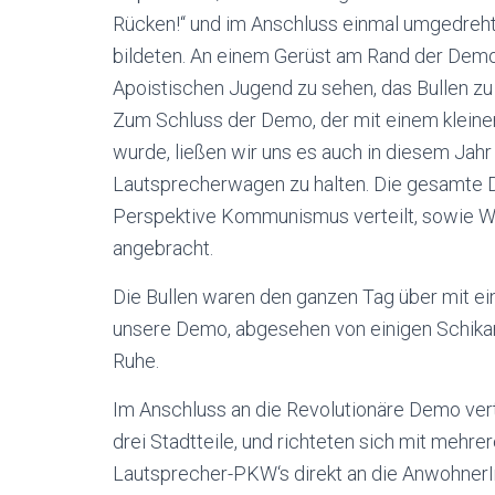
Rücken!“ und im Anschluss einmal umgedreht:
bildeten. An einem Gerüst am Rand der Demo
Apoistischen Jugend zu sehen, das Bullen zu
Zum Schluss der Demo, der mit einem klein
wurde, ließen wir uns es auch in diesem Ja
Lautsprecherwagen zu halten. Die gesamte 
Perspektive Kommunismus verteilt, sowie W
angebracht.
Die Bullen waren den ganzen Tag über mit ei
unsere Demo, abgesehen von einigen Schikan
Ruhe.
Im Anschluss an die Revolutionäre Demo vert
drei Stadtteile, und richteten sich mit meh
Lautsprecher-PKW‘s direkt an die Anwohner