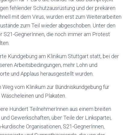
wegen fehlender Schutzausrüstung und der prekären
hnell mit dem Virus, wurden erst zum Weiterarbeiten
 Zustände zum Teil wieder abgeschoben. Unter den
er S21-GegnerInnen, die noch immer am Protest
lten.
erte Kundgebung am Klinikum Stuttgart statt, bei der
sseren Arbeitsbedingungen, mehr Lohn und
Worte und Applaus herausgestellt wurden.
em Weg vom Klinikum zur Bündniskundgebung für
 Wäscheleinen und Plakaten.
ere Hundert TeilnehmerInnen aus einem breiten
 und Gewerkschaften, über Teile der Linkspartei,
ch-kurdische Organisationen, S21-GegnerInnen,