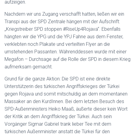
aufzeigen.
Nachdem wir uns Zugang verschafft hatten, ließen wir ein
Transpi aus der SPD Zentrale hängen mit der Aufschrift:
„Kriegstreiber SPD stoppen #RiseUp4Rojava“. Ebenfalls
hängten wir die YPG und die YPJ Fahne aus dem Fenster,
verklebten noch Plakate und verteilten Flyer an die
umstehenden Passanten. Währenddessen wurde mit einer
Megafon – Durchsage auf die Rolle der SPD in diesem Krieg
aufmerksam gemacht.
Grund für die ganze Aktion: Die SPD ist eine direkte
Unterstützerin des türkischen Angriffskrieges der Türkei
gegen Rojava und somit mitschuldig an dem momentanen
Massaker an den KurdInnen. Bei dem letzten Besuch des
SPD-Außenministers Heiko Maaß, äußerte dieser kein Wort
der Kritik an dem Angriffskrieg der Türkei. Auch sein
Vorgänger Sigmar Gabriel trank lieber Tee mit dem
türkischen Außenminister anstatt die Türkei für den