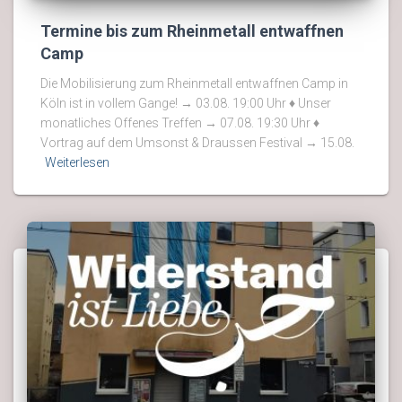
Termine bis zum Rheinmetall entwaffnen
Camp
Die Mobilisierung zum Rheinmetall entwaffnen Camp in
Köln ist in vollem Gange! → 03.08. 19:00 Uhr ♦ Unser
monatliches Offenes Treffen → 07.08. 19:30 Uhr ♦
Vortrag auf dem Umsonst & Draussen Festival → 15.08.
Weiterlesen