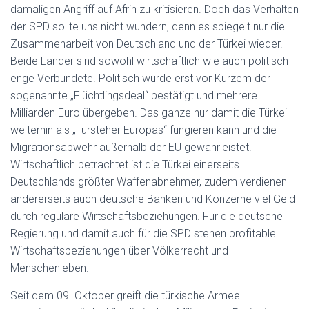
damaligen Angriff auf Afrin zu kritisieren. Doch das Verhalten
der SPD sollte uns nicht wundern, denn es spiegelt nur die
Zusammenarbeit von Deutschland und der Türkei wieder.
Beide Länder sind sowohl wirtschaftlich wie auch politisch
enge Verbündete. Politisch wurde erst vor Kurzem der
sogenannte „Flüchtlingsdeal“ bestätigt und mehrere
Milliarden Euro übergeben. Das ganze nur damit die Türkei
weiterhin als „Türsteher Europas“ fungieren kann und die
Migrationsabwehr außerhalb der EU gewährleistet.
Wirtschaftlich betrachtet ist die Türkei einerseits
Deutschlands größter Waffenabnehmer, zudem verdienen
andererseits auch deutsche Banken und Konzerne viel Geld
durch reguläre Wirtschaftsbeziehungen. Für die deutsche
Regierung und damit auch für die SPD stehen profitable
Wirtschaftsbeziehungen über Völkerrecht und
Menschenleben.
Seit dem 09. Oktober greift die türkische Armee