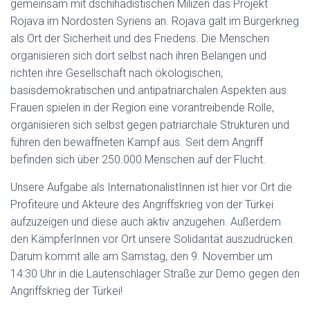
gemeinsam mit dschihadistischen Milizen das Projekt
Rojava im Nordosten Syriens an. Rojava galt im Bürgerkrieg
als Ort der Sicherheit und des Friedens. Die Menschen
organisieren sich dort selbst nach ihren Belangen und
richten ihre Gesellschaft nach ökologischen,
basisdemokratischen und antipatriarchalen Aspekten aus.
Frauen spielen in der Region eine vorantreibende Rolle,
organisieren sich selbst gegen patriarchale Strukturen und
führen den bewaffneten Kampf aus. Seit dem Angriff
befinden sich über 250.000 Menschen auf der Flucht.
Unsere Aufgabe als InternationalistInnen ist hier vor Ort die
Profiteure und Akteure des Angriffskrieg von der Türkei
aufzuzeigen und diese auch aktiv anzugehen. Außerdem
den KämpferInnen vor Ort unsere Solidarität auszudrücken.
Darum kommt alle am Samstag, den 9. November um
14:30 Uhr in die Lautenschlager Straße zur Demo gegen den
Angriffskrieg der Türkei!