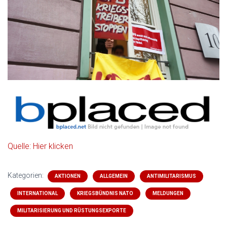
Quelle: Hier klicken
Kategorien:
AKTIONEN
ALLGEMEIN
ANTIMILITARISMUS
INTERNATIONAL
KRIEGSBÜNDNIS NATO
MELDUNGEN
MILITARISIERUNG UND RÜSTUNGSEXPORTE