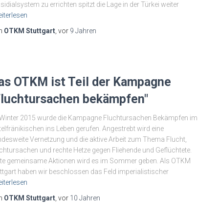
sidialsystem zu errichten spitzt die Lage in der Türkei weiter
iterlesen
n
OTKM Stuttgart
, vor
9 Jahren
as OTKM ist Teil der Kampagne
Fluchtursachen bekämpfen"
Winter 2015 wurde die Kampagne Fluchtursachen Bekämpfen im
telfränikischen ins Leben gerufen. Angestrebt wird eine
desweite Vernetzung und die aktive Arbeit zum Thema Flucht,
chtursachen und rechte Hetze gegen Fliehende und Geflüchtete.
te gemeinsame Aktionen wird es im Sommer geben. Als OTKM
ttgart haben wir beschlossen das Feld imperialistischer
iterlesen
n
OTKM Stuttgart
, vor
10 Jahren