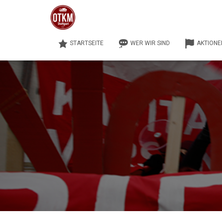
STARTSEITE
WER WIR SIND
AKTIONE