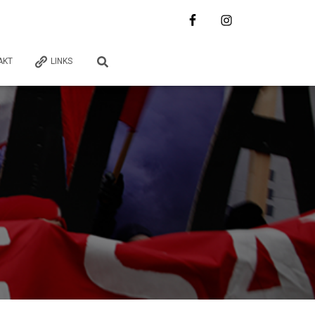
AKT
LINKS