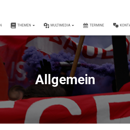
N
THEMEN
MULTIMEDIA
TERMINE
KONT
Allgemein