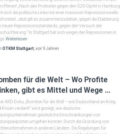
roffenen! „Nach den Protesten gegen den G20-Gipfel in Hamburg
ht sich die politische Linke mit einer massiven Repressionswelle
frontiert. Jetzt gilt es zusammenzustehen, gegen die Etablierung
 neuen Repressionsstandards, gegen den Versuch der
schüchterung.“ In Stuttgart hat sich wegen der Repressionen in
ge
Weiterlesen
n
OTKM Stuttgart
, vor
9 Jahren
omben für die Welt – Wo Profite
inken, gibt es Mittel und Wege …
der ARD-Doku „Bomben für die Welt – wie Deutschland an Krieg
 Krisen verdient“ wird gezeigt, wie deutsche
tungsunternehmen gesetzliche Einschränkungen von
stungsexporten umgehen können: Durch die Gründung von
hterunternehmen in anderen Ländern. Die Regelungen für