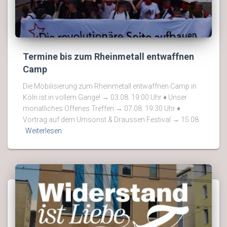
Termine bis zum Rheinmetall entwaffnen
Camp
Die Mobilisierung zum Rheinmetall entwaffnen Camp in
Köln ist in vollem Gange! → 03.08. 19:00 Uhr ♦ Unser
monatliches Offenes Treffen → 07.08. 19:30 Uhr ♦
Vortrag auf dem Umsonst & Draussen Festival → 15.08.
Weiterlesen