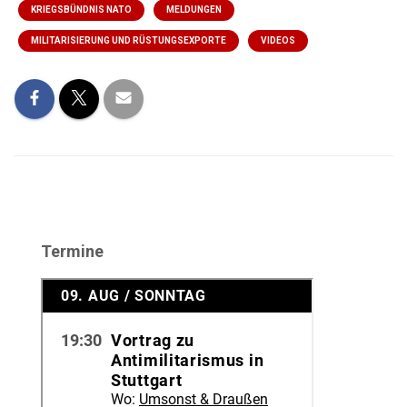
KRIEGSBÜNDNIS NATO
MELDUNGEN
MILITARISIERUNG UND RÜSTUNGSEXPORTE
VIDEOS
Termine