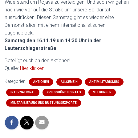
Widerstand um Rojava zu verteidigen. Und auch wir gehen
nach wie vor auf die Straße um unsere Solidarität
auszudrücken. Diesen Samstag gibt es wieder eine
Demonstration mit einem internationalistischen
Jugendblock.
Samstag den 16.11.19 um 14:30 Uhr in der
Lauterschlagerstraße
Beteiligt euch an den Aktionen!
Quelle:
Hier klicken
Kategorien:
AKTIONEN
ALLGEMEIN
ANTIMILITARISMUS
INTERNATIONAL
KRIEGSBÜNDNIS NATO
MELDUNGEN
MILITARISIERUNG UND RÜSTUNGSEXPORTE