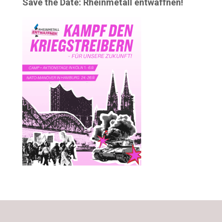
Save the Date: Rheinmetall entwaffnen!