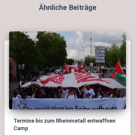
Ähnliche Beiträge
Termine bis zum Rheinmetall entwaffnen
Camp