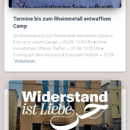
Termine bis zum Rheinmetall entwaffnen
Camp
Die Mobilisierung zum Rheinmetall entwaffnen Camp in
Köln ist in vollem Gange! → 03.08. 19:00 Uhr ♦ Unser
monatliches Offenes Treffen → 07.08. 19:30 Uhr ♦
Vortrag auf dem Umsonst & Draussen Festival → 15.08.
Weiterlesen