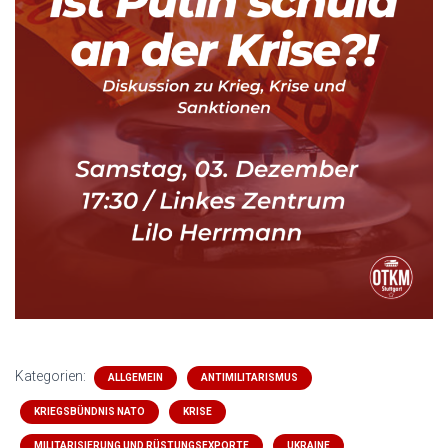
Kategorien:
ALLGEMEIN
ANTIMILITARISMUS
KRIEGSBÜNDNIS NATO
KRISE
MILITARISIERUNG UND RÜSTUNGSEXPORTE
UKRAINE