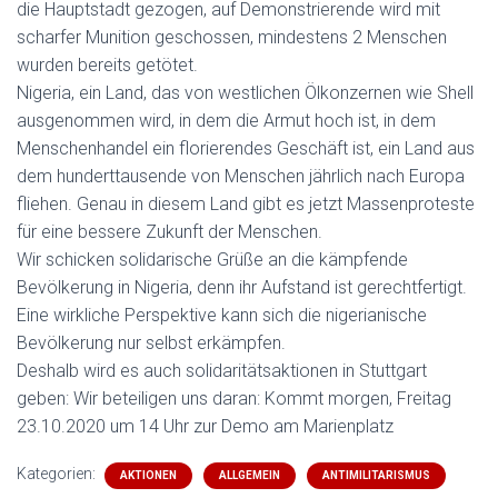
die Hauptstadt gezogen, auf Demonstrierende wird mit
scharfer Munition geschossen, mindestens 2 Menschen
wurden bereits getötet.
Nigeria, ein Land, das von westlichen Ölkonzernen wie Shell
ausgenommen wird, in dem die Armut hoch ist, in dem
Menschenhandel ein florierendes Geschäft ist, ein Land aus
dem hunderttausende von Menschen jährlich nach Europa
fliehen. Genau in diesem Land gibt es jetzt Massenproteste
für eine bessere Zukunft der Menschen.
Wir schicken solidarische Grüße an die kämpfende
Bevölkerung in Nigeria, denn ihr Aufstand ist gerechtfertigt.
Eine wirkliche Perspektive kann sich die nigerianische
Bevölkerung nur selbst erkämpfen.
Deshalb wird es auch solidaritätsaktionen in Stuttgart
geben: Wir beteiligen uns daran: Kommt morgen, Freitag
23.10.2020 um 14 Uhr zur Demo am Marienplatz
Kategorien:
AKTIONEN
ALLGEMEIN
ANTIMILITARISMUS