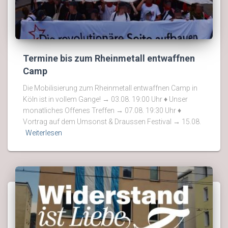
Termine bis zum Rheinmetall entwaffnen
Camp
Die Mobilisierung zum Rheinmetall entwaffnen Camp in
Köln ist in vollem Gange! → 03.08. 19:00 Uhr ♦ Unser
monatliches Offenes Treffen → 07.08. 19:30 Uhr ♦
Vortrag auf dem Umsonst & Draussen Festival → 15.08.
Weiterlesen