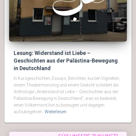
Lesung: Widerstand ist Liebe –
Geschichten aus der Palästina-Bewegung
in Deutschland
In Kurzgeschichten, Essays, Berichten, kurzen Vignetten,
einem Theatermonolog und einem Gedicht schildert die
Anthologie „Widerstand ist Liebe – Geschichten aus der
Palästina-Bewegung in Deutschland“, was es bedeutet,
einen Völkermord live zu bezeugen und dagegen
aufzubegehren.
Weiterlesen