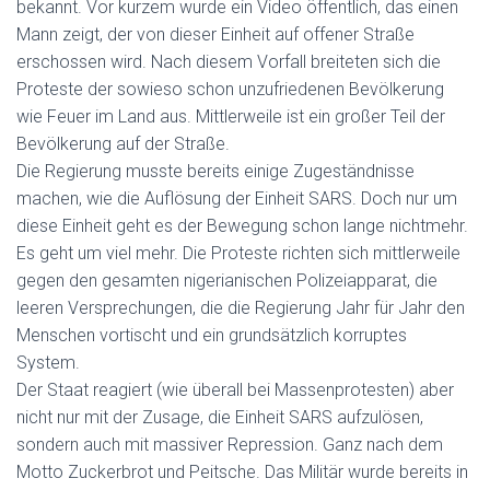
bekannt. Vor kurzem wurde ein Video öffentlich, das einen
Mann zeigt, der von dieser Einheit auf offener Straße
erschossen wird. Nach diesem Vorfall breiteten sich die
Proteste der sowieso schon unzufriedenen Bevölkerung
wie Feuer im Land aus. Mittlerweile ist ein großer Teil der
Bevölkerung auf der Straße.
Die Regierung musste bereits einige Zugeständnisse
machen, wie die Auflösung der Einheit SARS. Doch nur um
diese Einheit geht es der Bewegung schon lange nichtmehr.
Es geht um viel mehr. Die Proteste richten sich mittlerweile
gegen den gesamten nigerianischen Polizeiapparat, die
leeren Versprechungen, die die Regierung Jahr für Jahr den
Menschen vortischt und ein grundsätzlich korruptes
System.
Der Staat reagiert (wie überall bei Massenprotesten) aber
nicht nur mit der Zusage, die Einheit SARS aufzulösen,
sondern auch mit massiver Repression. Ganz nach dem
Motto Zuckerbrot und Peitsche. Das Militär wurde bereits in