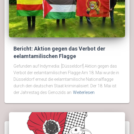
Bericht: Aktion gegen das Verbot der
eelamtamilischen Flagge
Gefunden auf Indymedia: [Düsseldorf] Aktion gegen das
Verbot der eelamtamilischen Flagge Am 18. Mai wurde in
Düsseldorf erneut die eelamtamilische Nationalflagge
durch den deutschen Staat kriminalisiert. Der 18. Mai ist
der Jahrestag des Genozids an
Weiterlesen